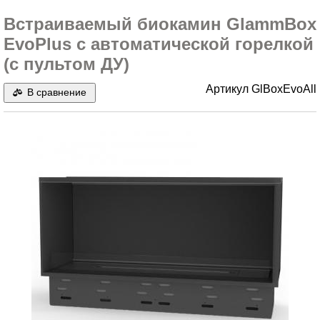
Встраиваемый биокамин GlammBox
EvoPlus с автоматической горелкой
(с пультом ДУ)
Артикул
GlBoxEvoAll
В сравнение