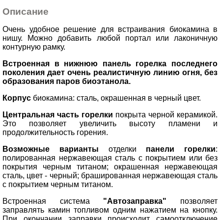
Описание
Очень удобное решение для встраивания биокамина в
нишу. Можно добавить любой портал или лаконичную
контурную рамку.
Встроенная в нижнюю панель горелка последнего
поколения дает очень реалистичную линию огня, без
образования паров биоэтанола.
Корпус
биокамина: сталь, окрашенная в черный цвет.
Центральная часть горелки
покрыта черной керамикой.
Это позволяет увеличить высоту пламени и
продолжительность горения.
Возможные варианты
отделки
панели горелки
:
полированная нержавеющая сталь с покрытием или без
покрытия черным титаном; окрашенная нержавеющая
сталь, цвет - черный; брашированная нержавеющая сталь
с покрытием черным титаном
.
Встроенная система
"Автозаправка"
позволяет
заправлять камин топливом одним нажатием на кнопку.
При окончании заправки происходит самоотключение