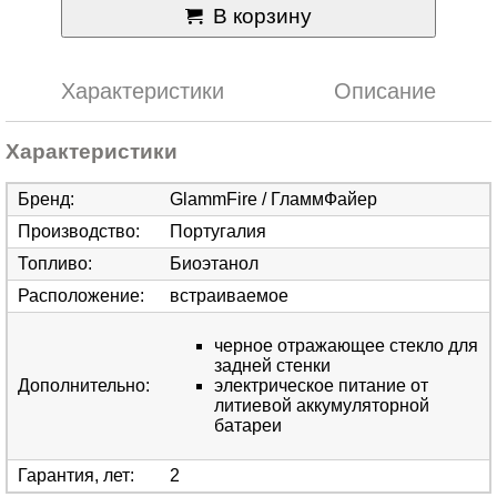
В корзину
Характеристики
Описание
Характеристики
Бренд
:
GlammFire / ГламмФайер
Производство
:
Португалия
Топливо
:
Биоэтанол
Расположение
:
встраиваемое
черное отражающее стекло для
задней стенки
Дополнительно
:
электрическое питание от
литиевой аккумуляторной
батареи
Гарантия, лет
:
2