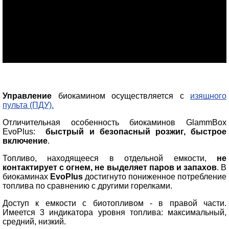
Управление
биокамином осуществляется с
изящного
пульта (ПДУ).
Отличительная особенность биокаминов GlammBox
EvoPlus:
быстрый и безопасный розжиг, быстрое
включение
.
Топливо, находящееся в отдельной емкости,
не
контактирует с огнем, не выделяет паров и запахов
. В
биокаминах
EvoPlus
достигнуто пониженное потребление
топлива по сравнению с другими горелками.
Доступ к емкости с биотопливом - в правой части.
Имеется 3 индикатора уровня топлива: максимальный,
средний, низкий.