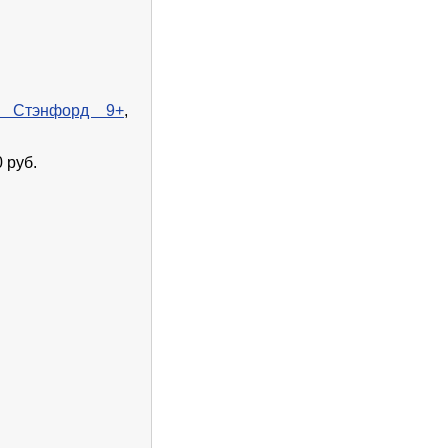
/ Стэнфорд 9+
,
 руб.