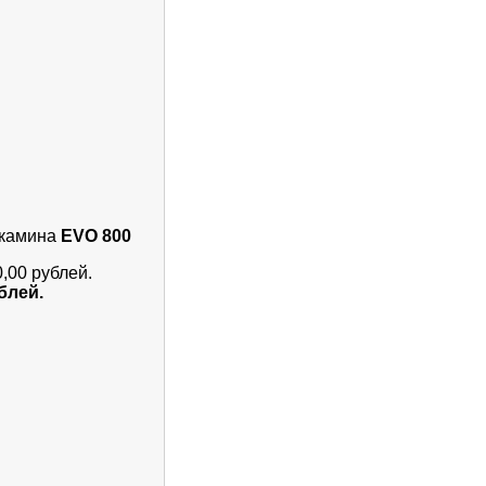
окамина
EVO 800
0,00 рублей.
блей.