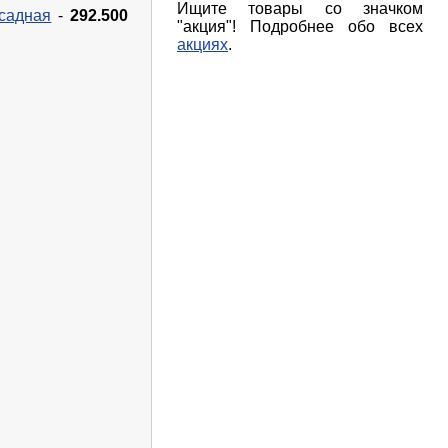
Ищите товары со значком
садная
-
292.500
"акция"! Подробнее обо всех
акциях
.