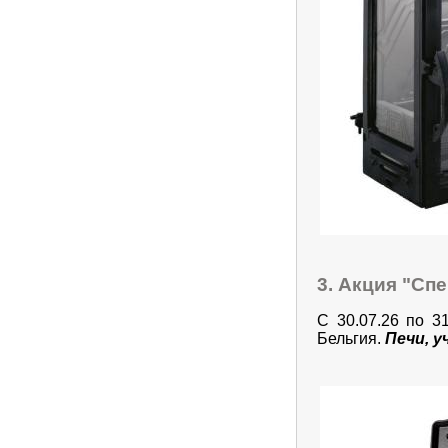
3. Акция "Сп
С 30.07.26 по 3
Бельгия.
Печи, у