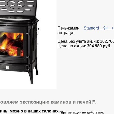
Печь-камин
Stanford 9+ 
антрацит
Цена без учета акции: 362.700
Цена по акции:
304.980 руб.
новляем экспозицию каминов и печей!".
ины можно в наших салонах.
*Другие акции не действуют.