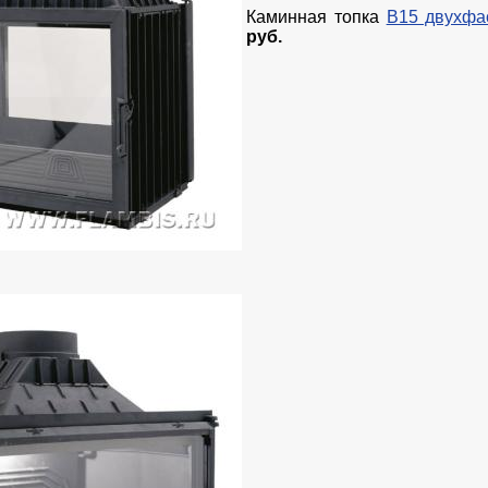
Каминная топка
В15 двухфа
руб.