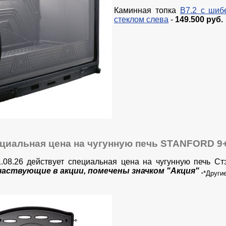
Каминная топка
В7.2 с шиб
стеклом слева
-
149.500 руб.
ециальная цена на чугунную печь STANFORD 9+
1.08.26 действует специальная цена на чугунную печь Ст
частвующие в акции, помечены значком "Акция" .
*Други