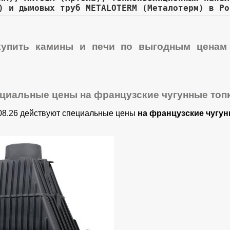
) и дымовых труб METALOTERM (Металотерм) в Ро
купить камины и печи по выгодным ценам
ециальные цены на французские чугунные топк
.08.26 действуют специальные цены
на французские чугун