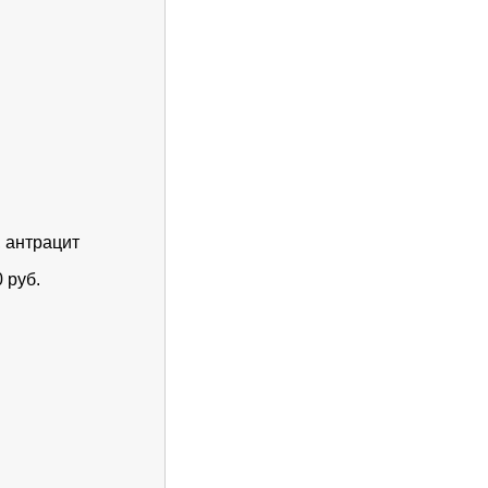
, антрацит
 руб.