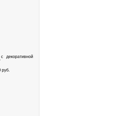
с декоративной
"
 руб.