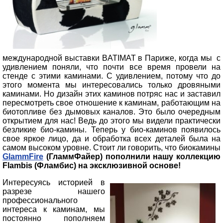
международной выставки BATIMAT в Париже, когда мы с
удивлением поняли, что почти все время провели на
стенде с этими каминами. С удивлением, потому что до
этого момента мы интересовались только дровяными
каминами. Но дизайн этих каминов потряс нас и заставил
пересмотреть свое отношение к каминам, работающим на
биотопливе без дымовых каналов. Это было очередным
открытием для нас! Ведь до этого мы видели практически
безликие био-камины. Теперь у био-каминов появилось
свое яркое лицо, да и обработка всех деталей была на
самом высоком уровне. Стоит ли говорить, что биокамины
GlammFire
(ГламмФайер)
пополнили нашу коллекцию
Flambis (Фламбис)
на эксклюзивной основе!
Интересуясь историей в
разрезе нашего
профессионального
интереса к каминам, мы
постоянно пополняем