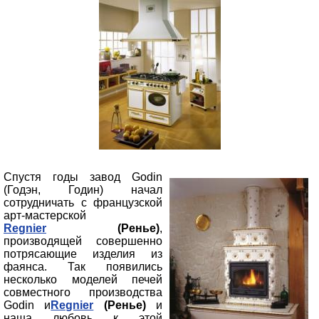
Спустя годы завод Godin
(Годэн, Годин) начал
сотрудничать с французской
арт-мастерской
Regnier
(Ренье)
,
производящей совершенно
потрясающие изделия из
фаянса. Так появились
несколько моделей печей
совместного производства
Godin и
Regnier
(Ренье)
и
наша любовь к этой