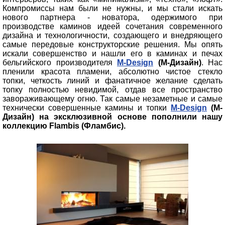
Компромиссы нам были не нужны, и мы стали искать
нового партнера - новатора, одержимого при
производстве каминов идеей сочетания современного
дизайна и технологичности, создающего и внедряющего
самые передовые конструкторские решения. Мы опять
искали совершенство и нашли его в каминах и печах
бельгийского производителя
M-Design
(М-Дизайн)
. Нас
пленили красота пламени, абсолютно чистое стекло
топки, четкость линий и фанатичное желание сделать
топку полностью невидимой, отдав все пространство
завораживающему огню. Так самые незаметные и самые
технически совершенные камины и топки
M-Design
(М-
Дизайн) на эксклюзивной основе пополнили нашу
коллекцию
Flambis (Фламбис)
.