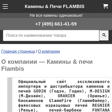
Камины & Печи FLAMBIS
Не все камины одинаковые!
+7 (495) 661-41-59
Главная страница
/
О компании
О компании — Камины & печи
Flambis
Официальный сайт эксклюзивного
импортера и дистрибьютора каминов и
печей GODIN (Годэн, Годин), M-DESIGN
(М-Дизайн), ORANIER (Оранье),
биокаминов GlammFire (ГламмФайер),
фаянсовых изразцовых печей REGNIER
(Ренье), печей-барбекю FONTANA