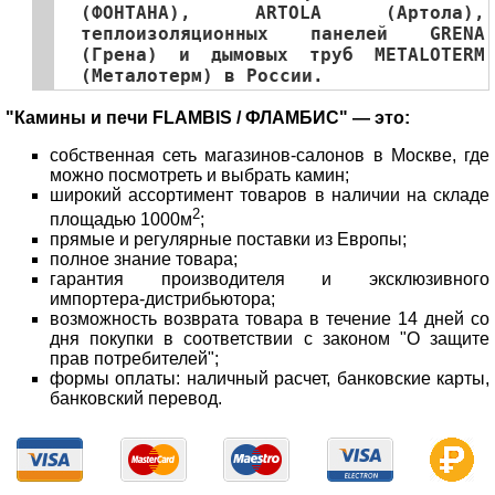
(ФОНТАНА), ARTOLA (Артола),
теплоизоляционных панелей GRENA
(Грена) и дымовых труб METALOTERM
(Металотерм) в России.
"Камины и печи FLAMBIS / ФЛАМБИС"
— это:
собственная сеть магазинов-салонов в Москве, где
можно посмотреть и выбрать камин;
широкий ассортимент товаров в наличии на складе
2
площадью 1000м
;
прямые и регулярные поставки из Европы;
полное знание товара;
гарантия производителя и эксклюзивного
импортера-дистрибьютора;
возможность возврата товара в течение 14 дней со
дня покупки в соответствии с законом "О защите
прав потребителей";
формы оплаты: наличный расчет, банковские карты,
банковский перевод.