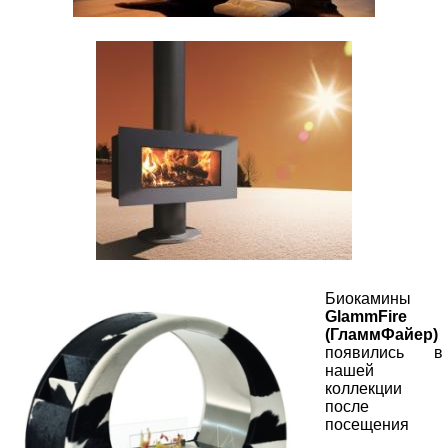
Биокамины
GlammFire
(ГламмФайер)
появились в
нашей
коллекции
после
посещения