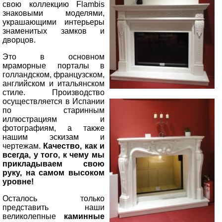
свою коллекцию Flambis
знаковыми моделями,
украшающими интерьеры
знаменитых замков и
дворцов.
Это в основном
мраморные порталы в
голландском, французском,
английском и итальянском
стиле. Производство
осуществляется в Испании
по старинным
иллюстрациям и
фотографиям, а также
нашим эскизам и
чертежам.
Качество, как и
всегда, у того, к чему мы
прикладываем свою
руку, на самом высоком
уровне!
Осталось только
представить наши
великолепные
каминные