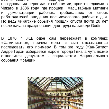
празднования первомая с событиями, произошедшими в
Чикаго в 1886 году, где прошли масштабные митинги
и демонстрации рабочих, требовавших от своих
работодателей введения восьмичасового рабочего дня.
Но ведь чикагские события прошли спустя почти 20 лет
после начала празднования дня труда на заводе Godin.
В 1870 г. Ж.Б.Годэн сам переезжает в комплекс
«Фамилистер», причем жена и сын отказываются
последовать его примеру. В том же году Жан-Батист
Андре Годэн избирается мэром города Гвиз, а чуть позже
становится депутатом - социалистом Национального
собрания Франции.