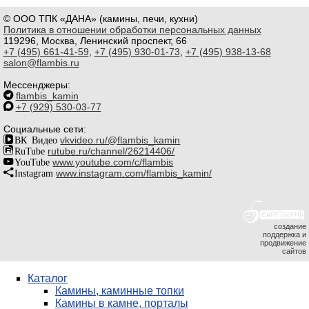
© ООО ТПК «ДАНА» (камины, печи, кухни)
Политика в отношении обработки персональных данных
119296, Москва, Ленинский проспект, 66
+7 (495) 661-41-59
,
+7 (495) 930-01-73
,
+7 (495) 938-13-68
salon@flambis.ru
Мессенджеры:
flambis_kamin
+7 (929) 530-03-77
Социальные сети:
ВК Видео
vkvideo.ru/@flambis_kamin
RuTube
rutube.ru/channel/26214406/
YouTube
www.youtube.com/c/flambis
Instagram
www.instagram.com/flambis_kamin/
создание
поддержка и
продвижение
сайтов
Каталог
Камины, каминные топки
Камины в камне, порталы