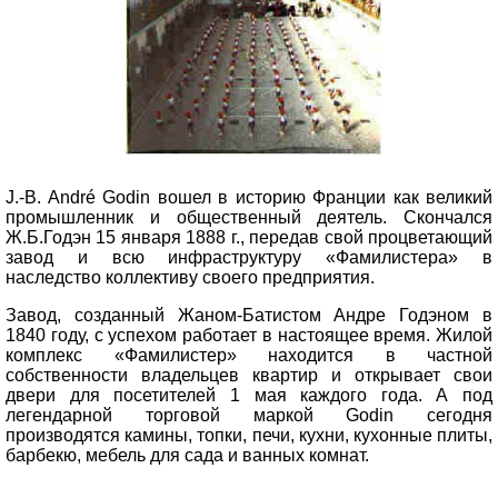
J.-B. Andr
é Godin
вошел в историю Франции как великий
промышленник и общественный деятель. Скончался
Ж.Б.Годэн 15 января 1888 г., передав свой процветающий
завод и всю инфраструктуру «Фамилистера» в
наследство коллективу своего предприятия.
Завод, созданный Жаном-Батистом Андре Годэном в
1840 году, с успехом работает в настоящее время. Жилой
комплекс «Фамилистер» находится в частной
собственности владельцев квартир и открывает свои
двери для посетителей 1 мая каждого года. А под
легендарной торговой маркой Godin сегодня
производятся камины, топки, печи, кухни, кухонные плиты,
барбекю, мебель для сада и ванных комнат.