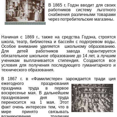
В 1865 г. Годэн вводит для своих
работников систему льготного
снабжения различными товарами
через потребительские магазины.
Начиная с 1869 г., также на средства Годэна, строятся
школа, театр, библиотека и бассейн с подогревом воды.
Особое внимание уделяется школьному образованию.
Для детей работников завода гарантируется
обязательное школьное образование до 14 лет, а лучшим
ученикам выплачивается стипендия. Создаются все
условия для получения последующего гуманитарного и
технического образования.
В 1867 г. в «Фамилистере» зарождается тради
ция
ежегодного празднования
праздника труда в первое
воскресенье мая. В дальнейшем
празднование дня труда
переносится на 1 мая. Этот
факт очень интересен тем, что в
мире принято связывать
возникновение традиции