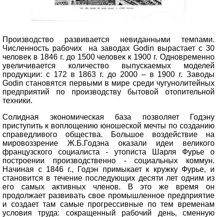
Производство развивается невиданными темпами.
Численность рабочих на заводах Godin вырастает с 30
человек в 1846 г. до 1500 человек к 1900 г. Одновременно
увеличивается количество выпускаемых моделей
продукции: с 172 в 1863 г. до 2000 – в 1900 г. Заводы
Godin становятся первыми в мире среди чугунолитейных
предприятий по производству бытовой отопительной
техники.
Солидная экономическая база позволяет Годэну
приступить к воплощению юношеской мечты по созданию
справедливого общества. Большое воздействие на
мировоззрение Ж.Б.Годэна оказали идеи великого
французского социалиста - утописта Шарля Фурье о
построении производственно - социальных коммун.
Начиная с 1846 г., Годэн примыкает к кружку Фурье, и
становится в течение последующих десяти лет одним из
его самых активных членов. В это же время он
продолжает развивать свое промышленное предприятие
и создает там самые прогрессивные по тем временам
условия труда: сокращенный рабочий день, сменную