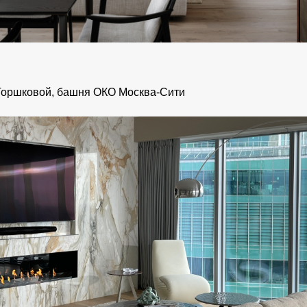
Горшковой, башня ОКО Москва-Сити