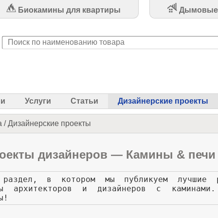
Биокамины для квартиры
Дымовые
ии
Услуги
Статьи
Дизайнерские проекты
а
/
Дизайнерские проекты
оекты дизайнеров — Камины & печи 
 раздел, в котором мы публикуем лучшие р
ты архитекторов и дизайнеров с каминами
ты!