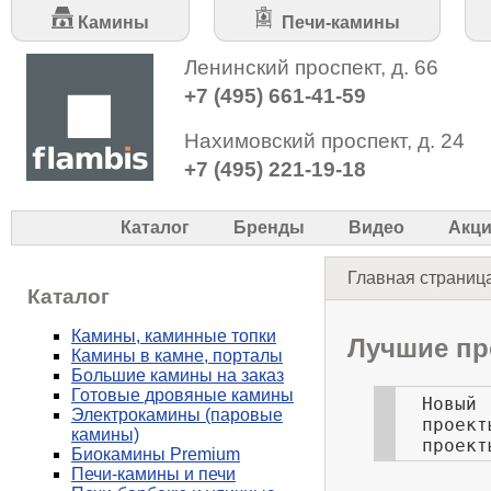
Камины
Печи-камины
Ленинский проспект, д. 66
+7 (495) 661-41-59
Нахимовский проспект, д. 24
+7 (495) 221-19-18
Каталог
Бренды
Видео
Акц
Главная страниц
Каталог
Камины, каминные топки
Лучшие пр
Камины в камне, порталы
Большие камины на заказ
Готовые дровяные камины
Новый
Электрокамины (паровые
проек
камины)
проек
Биокамины Premium
Печи-камины и печи