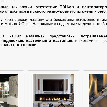
овые
технологии,
отсутствие ТЭН-ов и вентилятор
ляют добиться
высокого разноуровнего пламени
и безо
му креативному дизайну эти биокамины неизменно вызы
i и Maison & Objet. Напольные и подвесные модели этого 
В наших магазинах представлены
встраиваем
подвесные, настенные и настольные
биокамины, пре
отдельные
горелки.