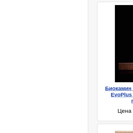
Биокамин 
EvoPlus
Цена 