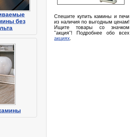
иваемые
Спешите купить камины и печи
мины без
из наличия по выгодным ценам!
льта
Ищите товары со значком
"акция"! Подробнее обо всех
акциях
.
камины