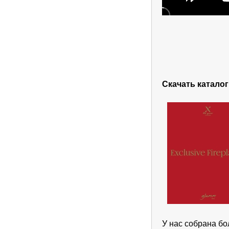
Скачать каталог
У нас собрана б