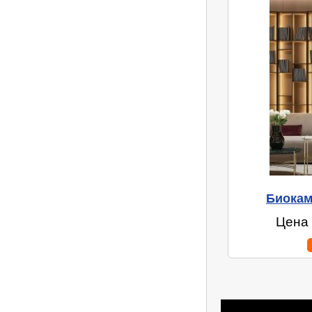
Биокам
Цена 