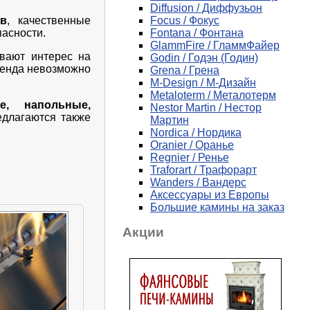
Diffusion / Диффузьон
ов
, качественные
Focus / Фокус
пасности.
Fontana / Фонтана
GlammFire / ГламмФайер
вают интерес на
Godin / Годэн (Годин)
бренда невозможно
Grena / Грена
M-Design / М-Дизайн
Metaloterm / Металотерм
ые, напольные,
Nestor Martin / Нестор
длагаются также
Мартин
Nordica / Нордика
Oranier / Оранье
Regnier / Ренье
Traforart / Трафорарт
Wanders / Вандерс
Аксессуары из Европы
Большие камины на заказ
Акции