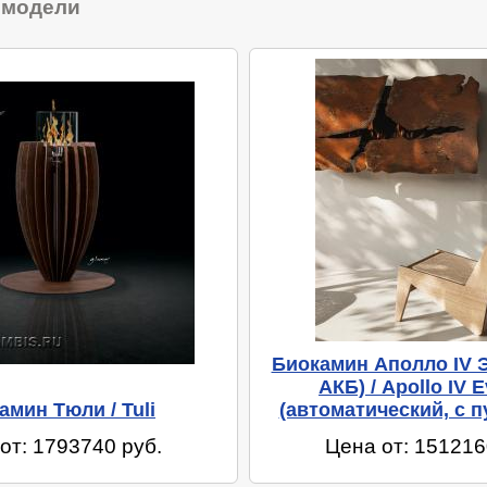
 модели
Биокамин Аполло IV 
АКБ) / Apollo IV 
амин Тюли / Tuli
(автоматический, с п
от: 1793740 руб.
Цена от: 151216