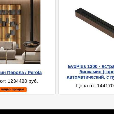
EvoPlus 1200 - вст
биокамин (горе
ин Перола / Perola
автоматический, с п
от: 1234480 руб.
Цена от: 144170
лидер продаж