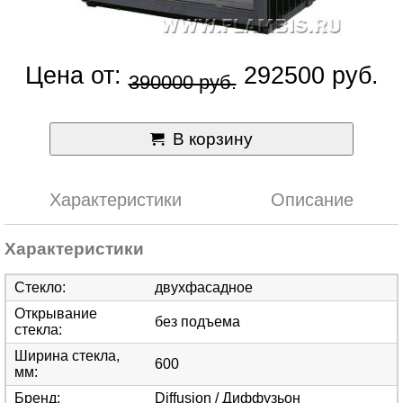
Цена от:
292500 руб.
390000 руб.
В корзину
Характеристики
Описание
Характеристики
Стекло
:
двухфасадное
Открывание
без подъема
стекла
:
Ширина стекла,
600
мм
:
Бренд
:
Diffusion / Диффузьон