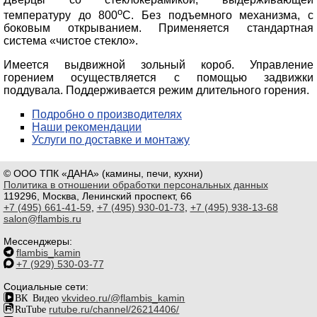
о
температуру до 800
С. Без подъемного механизма, с
боковым открыванием. Применяется стандартная
система «чистое стекло».
Имеется выдвижной зольный короб. Управление
горением осуществляется с помощью задвижки
поддувала. Поддерживается режим длительного горения.
Подробно о производителях
Наши рекомендации
Услуги по доставке и монтажу
© ООО ТПК «ДАНА» (камины, печи, кухни)
Политика в отношении обработки персональных данных
119296, Москва, Ленинский проспект, 66
+7 (495) 661-41-59
,
+7 (495) 930-01-73
,
+7 (495) 938-13-68
salon@flambis.ru
Мессенджеры:
flambis_kamin
+7 (929) 530-03-77
Социальные сети:
ВК Видео
vkvideo.ru/@flambis_kamin
RuTube
rutube.ru/channel/26214406/