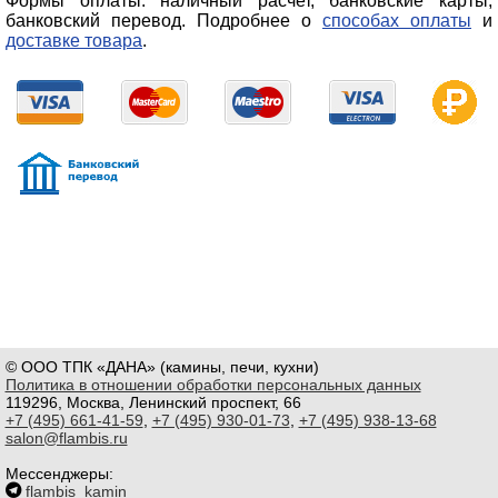
Формы оплаты: наличный расчет, банковские карты,
банковский перевод. Подробнее о
способах оплаты
и
доставке товара
.
© ООО ТПК «ДАНА» (камины, печи, кухни)
Политика в отношении обработки персональных данных
119296, Москва, Ленинский проспект, 66
+7 (495) 661-41-59
,
+7 (495) 930-01-73
,
+7 (495) 938-13-68
salon@flambis.ru
Мессенджеры:
flambis_kamin