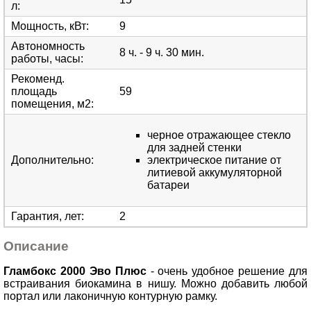
л
:
Мощность, кВт
:
9
Автономность
8 ч. - 9 ч. 30 мин.
работы, часы
:
Рекоменд.
площадь
59
помещения, м2
:
черное отражающее стекло
для задней стенки
Дополнительно
:
электрическое питание от
литиевой аккумуляторной
батареи
Гарантия, лет
:
2
Описание
Гламбокс 2000 Эво Плюс
- очень удобное решение для
встраивания биокамина в нишу. Можно добавить любой
портал или лаконичную контурную рамку.