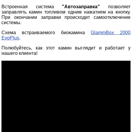
Встроенная система
"Автозаправка"
позволяет
заправлять камин топливом одним нажатием на кнопку.
При окончании заправки происходит самоотключение
системы.
Схема встраиваемого биокамина
GlammBox 2000
EvoPlus
.
Полюбуйтесь, как этот камин выглядит и работает у
нашего клиента!