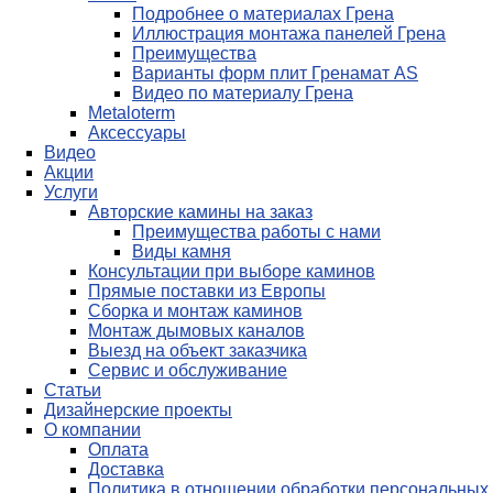
Подробнее о материалах Грена
Иллюстрация монтажа панелей Грена
Преимущества
Варианты форм плит Гренамат AS
Видео по материалу Грена
Metaloterm
Аксессуары
Видео
Акции
Услуги
Авторские камины на заказ
Преимущества работы с нами
Виды камня
Консультации при выборе каминов
Прямые поставки из Европы
Сборка и монтаж каминов
Монтаж дымовых каналов
Выезд на объект заказчика
Сервис и обслуживание
Статьи
Дизайнерские проекты
О компании
Оплата
Доставка
Политика в отношении обработки персональных