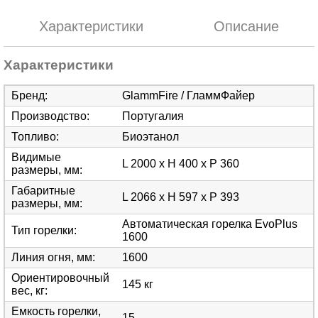
Характеристики
Описание
Характеристики
Бренд
:
GlammFire / ГламмФайер
Производство
:
Португалия
Топливо
:
Биоэтанол
Видимые
L 2000 x H 400 x P 360
размеры, мм
:
Габаритные
L 2066 x H 597 x P 393
размеры, мм
:
Автоматическая горелка EvoPlus
Тип горелки
:
1600
Линия огня, мм
:
1600
Ориентировочный
145 кг
вес, кг
:
Емкость горелки,
15