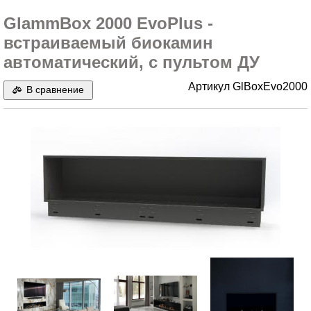
GlammBox 2000 EvoPlus -
встраиваемый биокамин
автоматический, с пультом ДУ
Артикул
GlBoxEvo2000
В сравнение