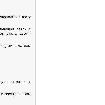
увеличить высоту
авеющая сталь с
я сталь, цвет -
м одним нажатием
 уровня топлива:
 с электрическим