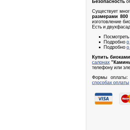
Безопасность
о
Существует мног
размерами 800 /
изготовление б
Есть и двухфаса
Посмотреть
Подробно
о
Подробно
о
Купить биоками
салонах
"Камин
телефону или эле
Формы оплаты: 
способах оплаты