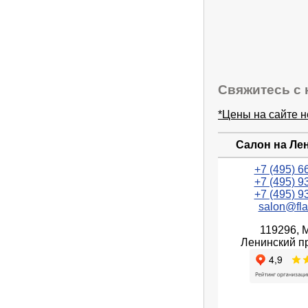
Свяжитесь с 
*Цены на сайте 
Салон на Ле
+7 (495) 6
+7 (495) 9
+7 (495) 9
salon@fla
119296, 
Ленинский пр