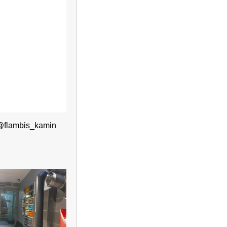
@flambis_kamin