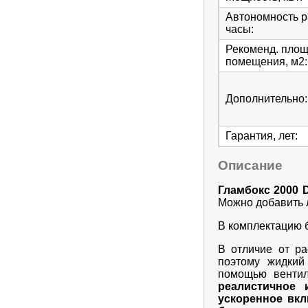
Автономность р
часы
:
Рекоменд. пло
помещения, м2
:
Дополнительно
:
Гарантия, лет
:
Описание
Гламбокс 2000 
Можно добавить 
В комплектацию 
В отличие от р
поэтому жидкий
помощью вентил
реалистичное 
ускоренное вк