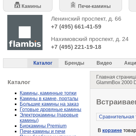
Камины
Печи-камины
Ленинский проспект, д. 66
+7 (495) 661-41-59
Нахимовский проспект, д. 24
+7 (495) 221-19-18
Каталог
Бренды
Видео
Акц
Главная страниц
Каталог
GlammBox 2000 D
Камины, каминные топки
Камины в камне, порталы
Встраивае
Большие камины на заказ
Готовые дровяные камины
Электрокамины (паровые
Сравнительная 
камины)
Биокамины Premium
В
корзине
товар
Печи-камины и печи