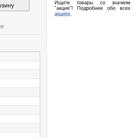
Ищите товары со значком
рзину
"акция"! Подробнее обо всех
акциях
.
ие