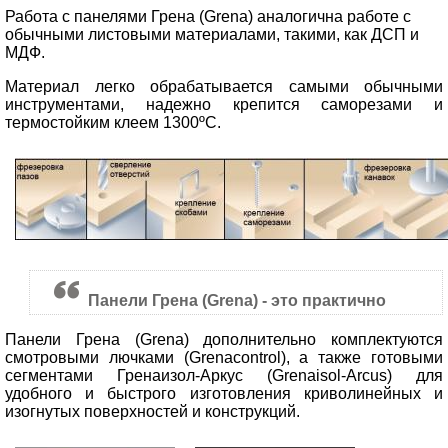
Работа с панелями Грена (Grena) аналогична работе с
обычными листовыми материалами, такими, как ДСП и
МДФ.
Материал легко обрабатывается самыми обычными
инструментами, надежно крепится саморезами и
термостойким клеем 1300ºС.
Панели Грена (Grena) - это практично
Панели Грена (Grena) дополнительно комплектуются
смотровыми лючками (Grenacontrol), а также готовыми
сегментами Гренаизол-Аркус (Grenaisol-Arcus) для
удобного и быстрого изготовления криволинейных и
изогнутых поверхностей и конструкций.