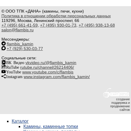
© ООО ТПК «ДАНА» (камины, печи, кухни)
Политика в отношении обработки персональных данных
119296, Москва, Ленинский проспект, 66
+7 (495) 661-41-59
,
+7 (495) 930-01-73
,
+7 (495) 938-13-68
salon@flambis.ru
Мессенджеры:
flambis_kamin
+7 (929) 530-03-77
Социальные сети:
ВК Видео
vkvideo.ru/@flambis_kamin
RuTube
rutube.ru/channel/26214406/
YouTube
www.youtube.com/c/flambis
Instagram
www.instagram.com/flambis_kamin/
создание
поддержка и
продвижение
сайтов
Каталог
Камины, каминные топки