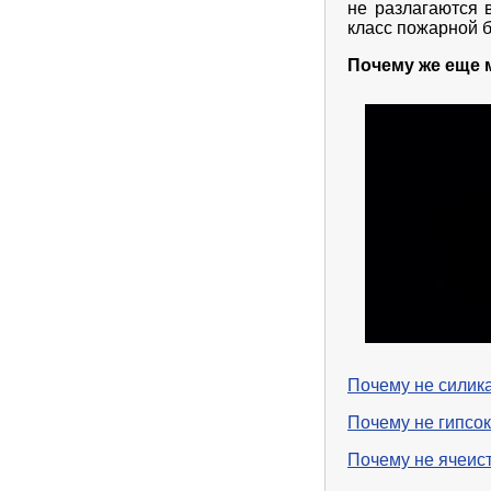
не разлагаются 
класс пожарной б
Почему же еще 
Почему не силик
Почему не гипсок
Почему не ячеис