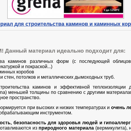
риал для строительства каминов и каминных ко
! Данный материал идеально подходит для:
ства каминов различных форм (с последующей облицо
катуркой и покраской...)
минных коробов
и стен, потолков и металлических дымоходных труб.
троительства каминов и эффективной теплоизоляции д
ena) меньшей толщины по сравнению с другими материалам
ное пространство.
ормируется при высоких и низких температурах и
очень л
обрабатывающим инструментом.
ость, безопасность для здоровья людей и гипоаллер
зготавливаются из
природного материала
(вермикулита),