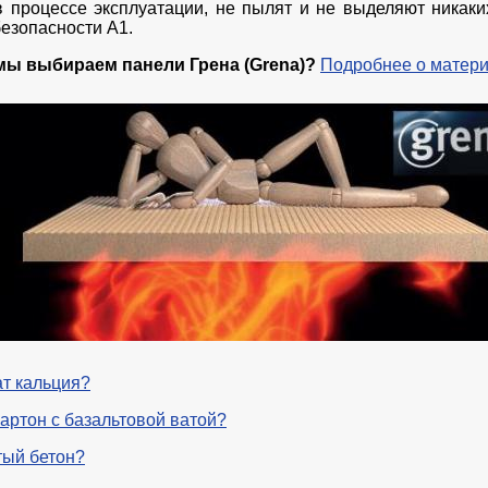
в процессе эксплуатации, не пылят и не выделяют никаки
езопасности А1.
мы выбираем панели Грена (Grena)?
Подробнее о матери
ат кальция?
артон с базальтовой ватой?
тый бетон?