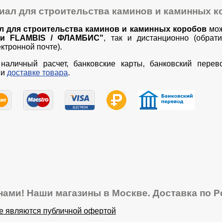
иал для строительства каминов и каминных 
л для строительства каминов и каминных коробов
мож
чи FLAMBIS / ФЛАМБИС"
, так и дистанционно (обрат
ктронной почте).
наличный расчет, банковские карты, банковский перев
и
доставке товара
.
нами! Наши магазины в Москве. Доставка по Р
не являются публичной офертой