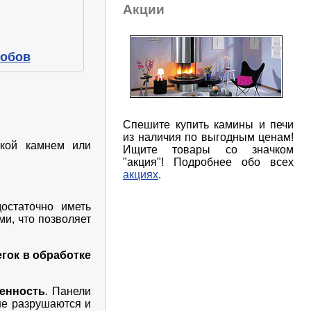
Акции
робов
Спешите купить камины и печи
из наличия по выгодным ценам!
вкой камнем или
Ищите товары со значком
"акция"! Подробнее обо всех
акциях
.
остаточно иметь
и, что позволяет
егок в обработке
генность
. Панели
 не разрушаются и