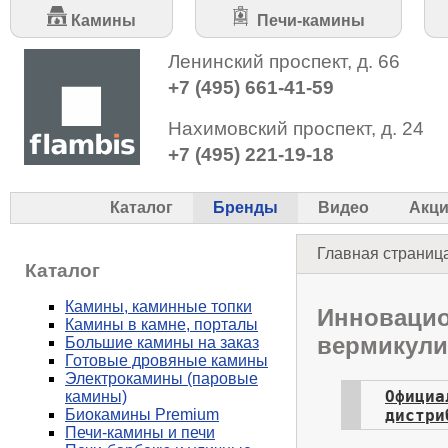
Камины
Печи-камины
Ленинский проспект, д. 66
+7 (495) 661-41-59
Нахимовский проспект, д. 24
+7 (495) 221-19-18
Каталог
Бренды
Видео
Акц
Главная страниц
Каталог
Камины, каминные топки
Инновацио
Камины в камне, порталы
вермикули
Большие камины на заказ
Готовые дровяные камины
Электрокамины (паровые
Офиц
камины)
Биокамины Premium
дистри
Печи-камины и печи