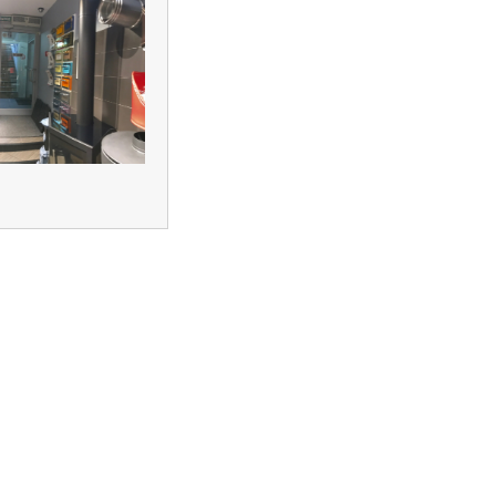
создание
поддержка и
продвижение
сайтов