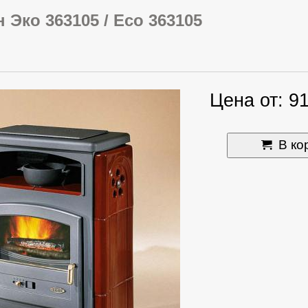
 Эко 363105 / Eco 363105
Цена от: 9
В ко