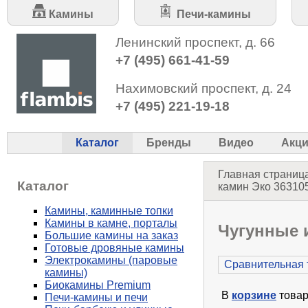
Камины
Печи-камины
Ленинский проспект, д. 66
+7 (495) 661-41-59
Нахимовский проспект, д. 24
+7 (495) 221-19-18
Каталог
Бренды
Видео
Акц
Главная страниц
Каталог
камин Эко 363105
Камины, каминные топки
Камины в камне, порталы
Чугунные 
Большие камины на заказ
Готовые дровяные камины
Электрокамины (паровые
Сравнительная 
камины)
Биокамины Premium
В
корзине
товар
Печи-камины и печи