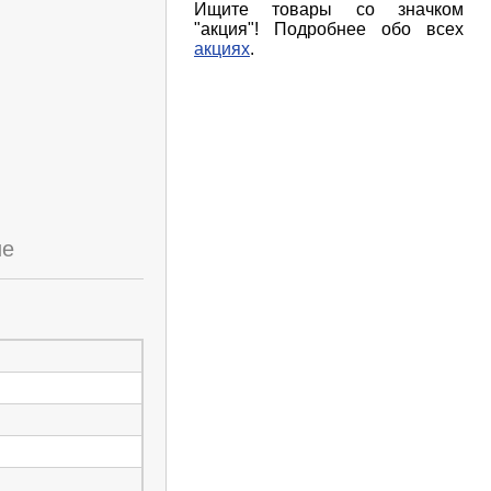
Ищите товары со значком
"акция"! Подробнее обо всех
акциях
.
ие