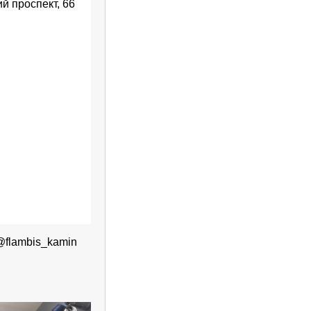
й проспект, 66
@flambis_kamin