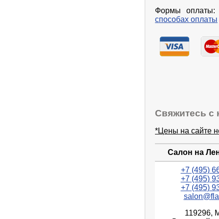
Формы оплаты: 
способах оплаты
Свяжитесь с 
*Цены на сайте 
Салон на Ле
+7 (495) 6
+7 (495) 9
+7 (495) 9
salon@fla
119296, 