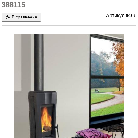
388115
Артикул
fl466
В сравнение