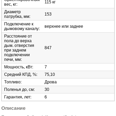
115 кг
вес, кг
:
Диаметр
153
патрубка, мм
:
Подключение к
верхнее или заднее
дымовому каналу
:
Расстояние от
пола до верха
дым. отверстия
847
при заднем
подключении
печи, мм
:
Мощность, кВт
:
7
Средний КПД, %
:
75,10
Топливо
:
Дрова
Поленья до, см
:
30
Гарантия, лет
:
6
Описание