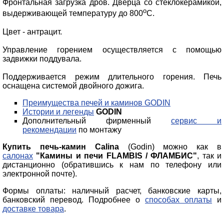
Фронтальная загрузка дров. Дверца со стеклокерамикой,
о
выдерживающей температуру до 800
С.
Цвет - антрацит.
Управление горением осуществляется с помощью
задвижки поддувала.
Поддерживается режим длительного горения. Печь
оснащена системой двойного дожига.
Преимущества печей и каминов GODIN
Истории и легенды
GODIN
Дополнительный фирменный
сервис и
рекомендации
по монтажу
Купить печь-камин Calina
(Godin) можно как в
салонах
"Камины и печи FLAMBIS / ФЛАМБИС"
, так и
дистанционно (обратившись к нам по телефону или
электронной почте).
Формы оплаты: наличный расчет, банковские карты,
банковский перевод. Подробнее о
способах оплаты
и
доставке товара
.