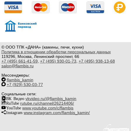
© ООО ТПК «ДАНА» (камины, печи, кухни)
Политика в отношении обработки персональных данных
119296, Москва, Ленинский проспект, 66
+7 (495) 661-41-59
,
+7 (495) 930-01-73
,
+7 (495) 938-13-68
salon@flambis.ru
Мессенджеры:
flambis_kamin
+7 (929) 530-03-77
Социальные сети:
ВК Видео
vkvideo.ru/@flambis_kamin
RuTube
rutube.ru/channel/26214406/
YouTube
www.youtube.com/c/flambis
Instagram
www.instagram.com/flambis_kamin/