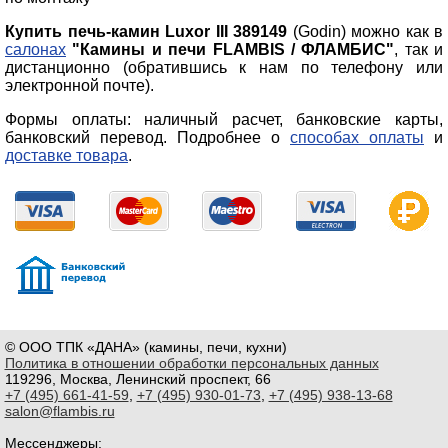
Купить печь-камин Luxor III 389149
(Godin) можно как в
салонах
"Камины и печи FLAMBIS / ФЛАМБИС"
, так и
дистанционно (обратившись к нам по телефону или
электронной почте).
Формы оплаты: наличный расчет, банковские карты,
банковский перевод. Подробнее о
способах оплаты
и
доставке товара
.
© ООО ТПК «ДАНА» (камины, печи, кухни)
Политика в отношении обработки персональных данных
119296, Москва, Ленинский проспект, 66
+7 (495) 661-41-59
,
+7 (495) 930-01-73
,
+7 (495) 938-13-68
salon@flambis.ru
Мессенджеры: