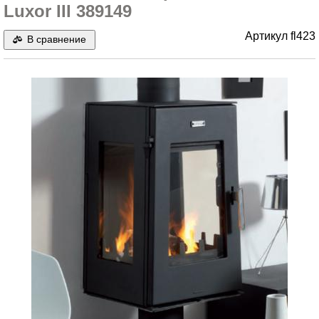
Luxor III 389149
Артикул
fl423
В сравнение