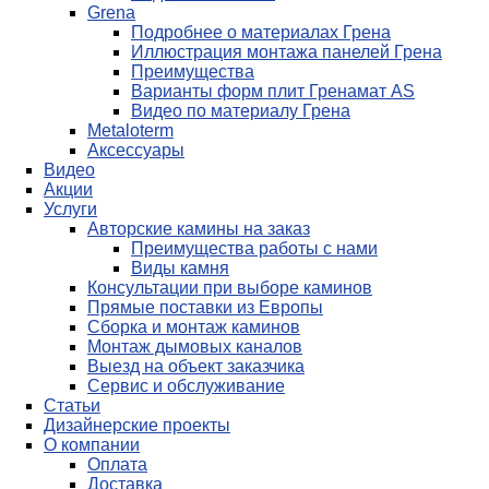
Grena
Подробнее о материалах Грена
Иллюстрация монтажа панелей Грена
Преимущества
Варианты форм плит Гренамат AS
Видео по материалу Грена
Metaloterm
Аксессуары
Видео
Акции
Услуги
Авторские камины на заказ
Преимущества работы с нами
Виды камня
Консультации при выборе каминов
Прямые поставки из Европы
Сборка и монтаж каминов
Монтаж дымовых каналов
Выезд на объект заказчика
Сервис и обслуживание
Статьи
Дизайнерские проекты
О компании
Оплата
Доставка