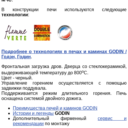
В конструкции печи используются следующие
технологии
:
Подробнее о технологиях в печах и каминах GODIN /
Годэн, Годин
.
Фронтальная загрузка дров. Дверца со стеклокерамикой,
о
выдерживающей температуру до 800
С.
Цвет - черный.
Управление горением осуществляется с помощью
задвижки поддувала.
Поддерживается режим длительного горения. Печь
оснащена системой двойного дожига.
Преимущества печей и каминов GODIN
Истории и легенды
GODIN
Дополнительный фирменный
сервис и
рекомендации
по монтажу