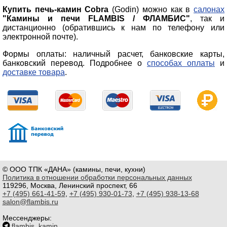
Купить печь-камин Cobra
(Godin) можно как в
салонах
"Камины и печи FLAMBIS / ФЛАМБИС"
, так и
дистанционно (обратившись к нам по телефону или
электронной почте).
Формы оплаты: наличный расчет, банковские карты,
банковский перевод. Подробнее о
способах оплаты
и
доставке товара
.
© ООО ТПК «ДАНА» (камины, печи, кухни)
Политика в отношении обработки персональных данных
119296, Москва, Ленинский проспект, 66
+7 (495) 661-41-59
,
+7 (495) 930-01-73
,
+7 (495) 938-13-68
salon@flambis.ru
Мессенджеры:
flambis_kamin