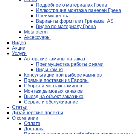
Подробнее о материалах Грена
Иллюстрация монтажа панелей Грена
Преимущества
Варианты форм плит Гренамат AS
Видео по материалу Грена
Metaloterm
Аксессуары
Видео
Акции
Услуги
Авторские камины на заказ
Преимущества работы с нами
Виды камня
Консультации при выборе каминов
Прямые поставки из Европы
Сборка и монтаж каминов
Монтаж дымовых каналов
Выезд на объект заказчика
Сервис и обслуживание
Статьи
Дизайнерские проекты
О компании
Оплата
Доставка