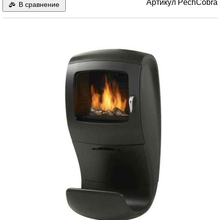
Артикул
PechCobra
В сравнение