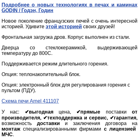
Подробнее о новых технологиях в печах и каминах
GODIN / Годэн, Годин
Новое поколение французских печей с очень интересной
историей. Удивите
этой историей
своих друзей!
Фронтальная загрузка дров. Корпус выполнен из стали.
Дверца со стеклокерамикой, выдерживающей
температуру до 800С.
Поддерживается режим длительного горения.
Опция: теплонакопительный блок.
Опция: электронный блок для регулирования горения с
пультом (ПДУ).
Схема печи Arnel 411107
У нас:
✔выгодная
цена,
✔прямые
поставки
от
производителя, ✔техподдержка и сервис, ✔гарантия,
возможность
доставки
и заключения договора на
монтаж
специализированными фирмами
с лицензией
МЧС
.