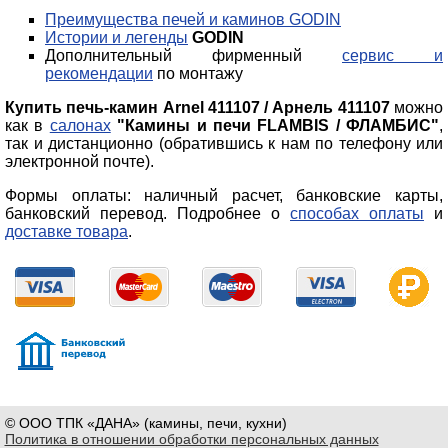
Преимущества печей и каминов GODIN
Истории и легенды
GODIN
Дополнительный фирменный
сервис и
рекомендации
по монтажу
Купить печь-камин Arnel 411107 / Арнель 411107
можно
как в
салонах
"Камины и печи FLAMBIS / ФЛАМБИС"
,
так и дистанционно (обратившись к нам по телефону или
электронной почте).
Формы оплаты: наличный расчет, банковские карты,
банковский перевод. Подробнее о
способах оплаты
и
доставке товара
.
© ООО ТПК «ДАНА» (камины, печи, кухни)
Политика в отношении обработки персональных данных