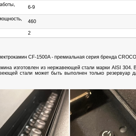
аботы,
6-9
мощность,
460
2
лектрокамин CF-1500A - премиальная серия бренда CROCO
амина изготовлен из нержавеющей стали марки AISI 304. 
веющей стали может быть выполнен только резервуар д