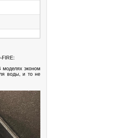
-FIRE:
В моделях эконом
ля воды, и то не