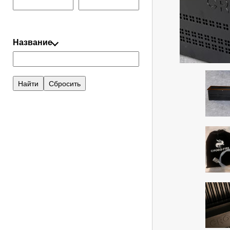
Название