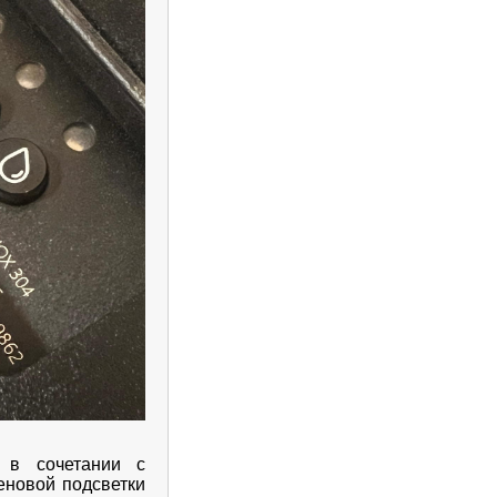
р в сочетании с
еновой подсветки