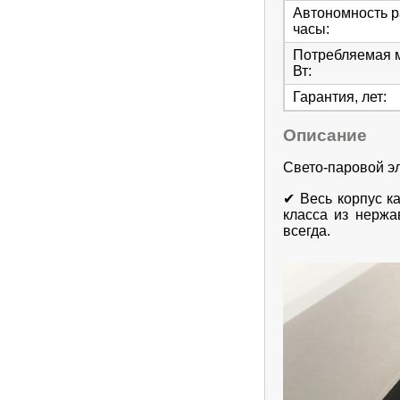
Автономность р
часы
:
Потребляемая 
Вт
:
Гарантия, лет
:
Описание
Свето-паровой э
✔ Весь корпус к
класса из нержа
всегда.