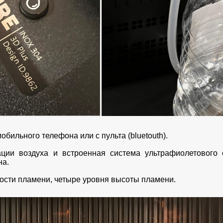
обильного телефона или с пульта (bluetouth).
ции воздуха и встроенная система ультрафиолетового 
на.
кости пламени, четыре уровня высоты пламени.