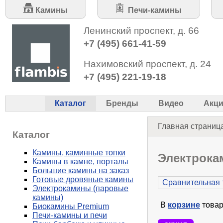
Камины
Печи-камины
Ленинский проспект, д. 66
+7 (495) 661-41-59
Нахимовский проспект, д. 24
+7 (495) 221-19-18
Каталог
Бренды
Видео
Акц
Главная страниц
Каталог
Камины, каминные топки
Электрока
Камины в камне, порталы
Большие камины на заказ
Готовые дровяные камины
Сравнительная 
Электрокамины (паровые
камины)
В
корзине
товар
Биокамины Premium
Печи-камины и печи