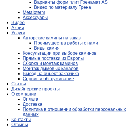
Варианты форм плит Гренамат AS
Видео по материалу Грена
Metaloterm
Аксессуары
Видео
Акции
Услуги
Авторские камины на заказ
Преимущества работы с нами
Виды камня
Консультации при выборе каминов
Прямые поставки из Европы
Сборка и монтаж каминов
Монтаж дымовых каналов
Выезд на объект заказчика
Сервис и обслуживание
Статьи
Дизайнерские проекты
О компании
Оплата
Доставка
Политика в отношении обработки персональных
данных
Контакты
Отзывы