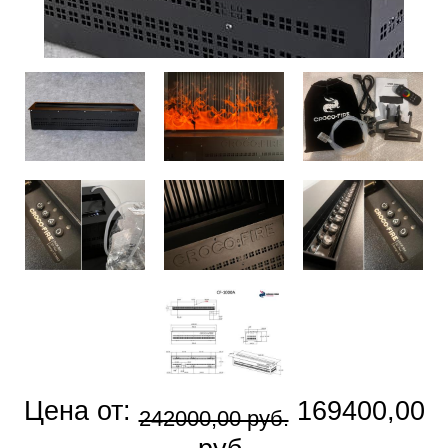
Цена от:
169400,00
242000,00 руб.