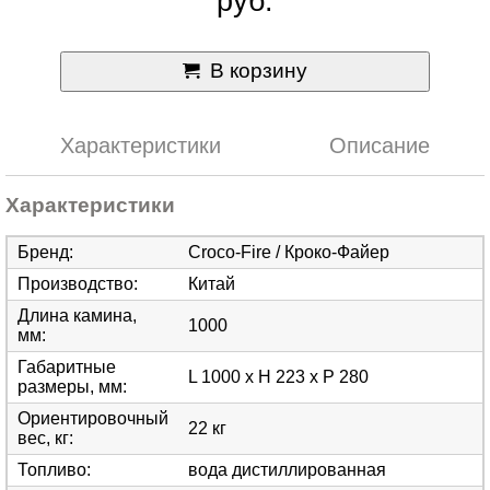
руб.
В корзину
Характеристики
Описание
Характеристики
Бренд
:
Croco-Fire / Кроко-Файер
Производство
:
Китай
Длина камина,
1000
мм
:
Габаритные
L 1000 x H 223 x P 280
размеры, мм
:
Ориентировочный
22 кг
вес, кг
:
Топливо
:
вода дистиллированная