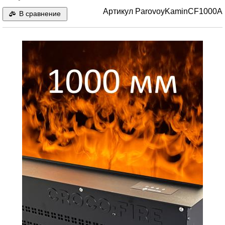
Артикул
ParovoyKaminCF1000A
В сравнение