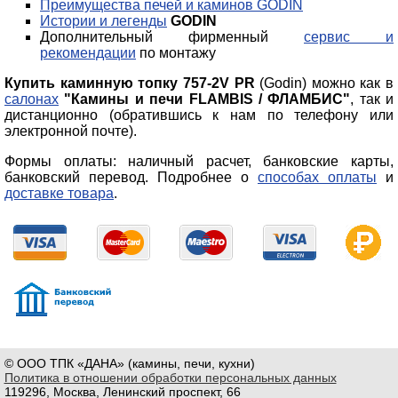
Преимущества печей и каминов GODIN
Истории и легенды
GODIN
Дополнительный фирменный
сервис и
рекомендации
по монтажу
Купить каминную топку 757-2V PR
(Godin) можно как в
салонах
"Камины и печи FLAMBIS / ФЛАМБИС"
, так и
дистанционно (обратившись к нам по телефону или
электронной почте).
Формы оплаты: наличный расчет, банковские карты,
банковский перевод. Подробнее о
способах оплаты
и
доставке товара
.
© ООО ТПК «ДАНА» (камины, печи, кухни)
Политика в отношении обработки персональных данных
119296, Москва, Ленинский проспект, 66