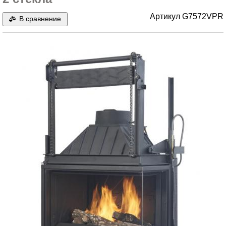
Артикул
G7572VPR
В сравнение