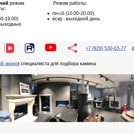
ний
режим
Режим работы:
ты:
пн
-сб
(10.00-20.00)
30-19.00)
вскр - выходной день
- выходные
+7 (929) 530-03-77
й звонок
специалиста для подбора камина