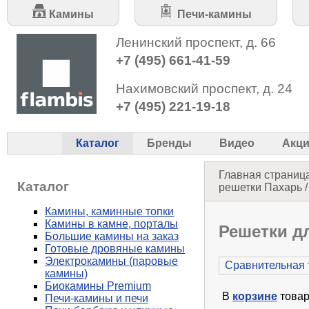
Камины
Печи-камины
Ленинский проспект, д. 66
+7 (495) 661-41-59
Нахимовский проспект, д. 24
+7 (495) 221-19-18
Каталог
Бренды
Видео
Акц
Главная страниц
Каталог
решетки Пахарь /
Камины, каминные топки
Камины в камне, порталы
Решетки д
Большие камины на заказ
Готовые дровяные камины
Электрокамины (паровые
Сравнительная 
камины)
Биокамины Premium
В
корзине
товар
Печи-камины и печи