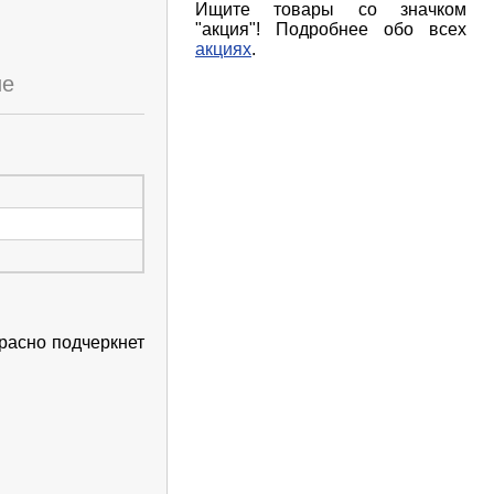
Ищите товары со значком
"акция"! Подробнее обо всех
акциях
.
ие
расно подчеркнет