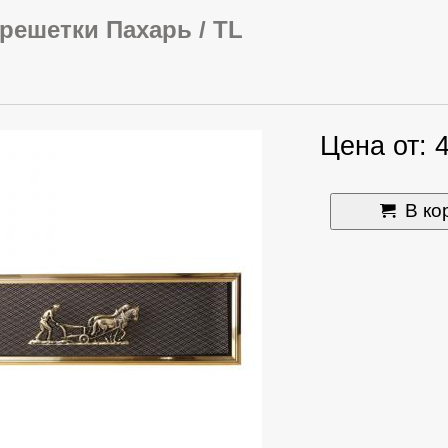
решетки Пахарь / TL
Цена от: 
В ко