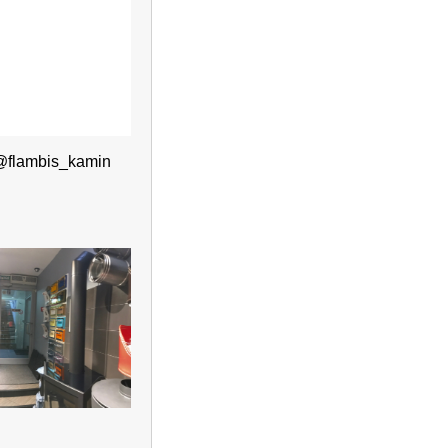
@flambis_kamin