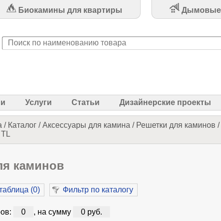
Биокамины для квартиры
Дымовые
ии
Услуги
Статьи
Дизайнерские проекты
а
/
Каталог
/
Аксессуары для камина
/
Решетки для каминов
 TL
ля каминов
таблица (
0
)
Фильтр по каталогу
ов:
0
, на сумму
0 руб.