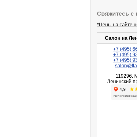
Свяжитесь с 
*Цены на сайте 
Салон на Ле
+7 (495) 6
+7 (495) 9
+7 (495) 9
salon@fla
119296, 
Ленинский пр