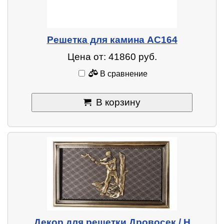
Решетка для камина AC164
Цена от: 41860 руб.
В сравнение
В корзину
Декор для решетки Дровосек / H