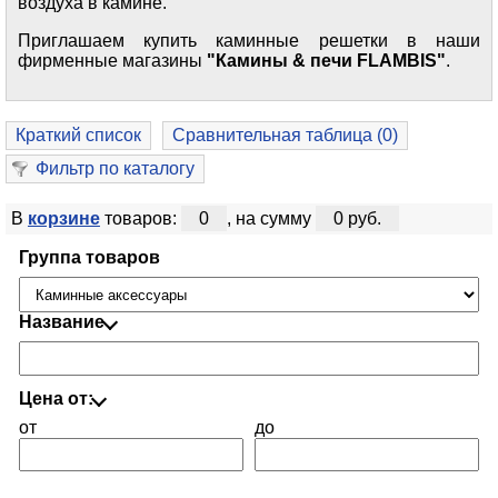
воздуха в камине.
Приглашаем купить каминные решетки в наши
фирменные магазины
"Камины & печи FLAMBIS"
.
Краткий список
Сравнительная таблица (
0
)
Фильтр по каталогу
В
корзине
товаров:
0
, на сумму
0 руб.
Группа товаров
Название
Цена от:
от
до