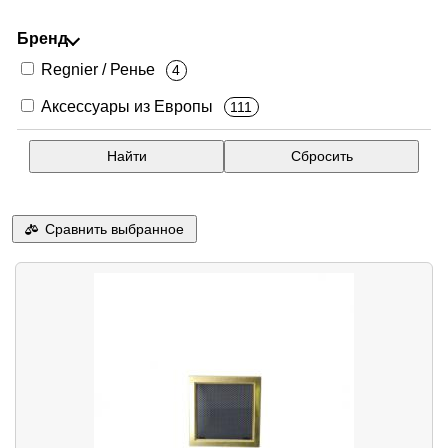
Бренд
Regnier / Ренье
4
Аксессуары из Европы
111
Сравнить выбранное