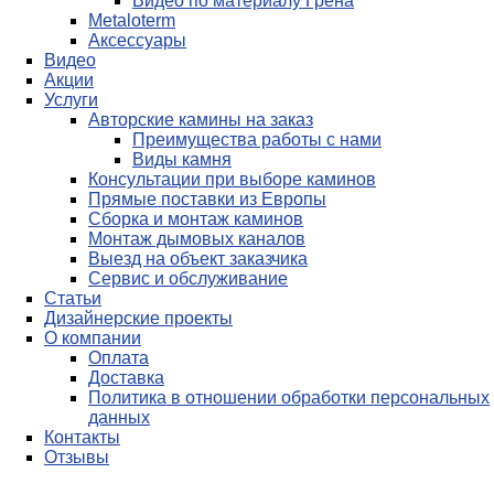
Видео по материалу Грена
Metaloterm
Аксессуары
Видео
Акции
Услуги
Авторские камины на заказ
Преимущества работы с нами
Виды камня
Консультации при выборе каминов
Прямые поставки из Европы
Сборка и монтаж каминов
Монтаж дымовых каналов
Выезд на объект заказчика
Сервис и обслуживание
Статьи
Дизайнерские проекты
О компании
Оплата
Доставка
Политика в отношении обработки персональных
данных
Контакты
Отзывы