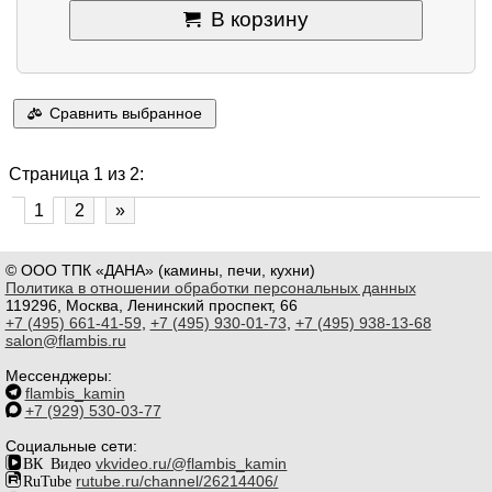
В корзину
Сравнить выбранное
Страница 1 из 2:
1
2
»
© ООО ТПК «ДАНА» (камины, печи, кухни)
Политика в отношении обработки персональных данных
119296, Москва, Ленинский проспект, 66
+7 (495) 661-41-59
,
+7 (495) 930-01-73
,
+7 (495) 938-13-68
salon@flambis.ru
Мессенджеры:
flambis_kamin
+7 (929) 530-03-77
Социальные сети:
ВК Видео
vkvideo.ru/@flambis_kamin
RuTube
rutube.ru/channel/26214406/