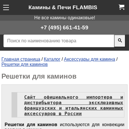
Камины & Печи FLAMBIS
Не все камины одинаковые!
+7 (495) 661-41-59
Главная страница
/
Каталог
/
Аксессуары для камина
/
Решетки для каминов
Решетки для каминов
Сайт официального импортера и
дистрибьютора эксклюзивных
французских и итальянских каминных
аксессуаров в России
Решетки для каминов
используются для конвекции