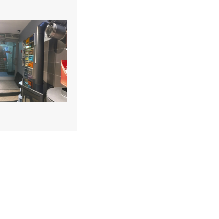
создание
поддержка и
продвижение
сайтов