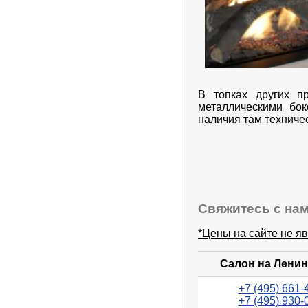
В топках других п
металлическими бок
наличия там техничес
Свяжитесь с нам
*Цены на сайте не я
Салон на Ленин
+7 (495) 661-
+7 (495) 930-