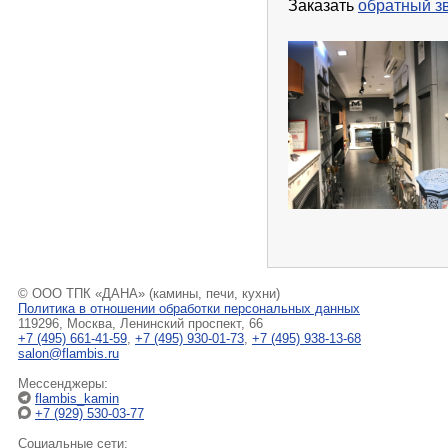
Заказать
обратный з
© ООО ТПК «ДАНА» (камины, печи, кухни)
Политика в отношении обработки персональных данных
119296, Москва, Ленинский проспект, 66
+7 (495) 661-41-59
,
+7 (495) 930-01-73
,
+7 (495) 938-13-68
salon@flambis.ru
Мессенджеры:
flambis_kamin
+7 (929) 530-03-77
Социальные сети: