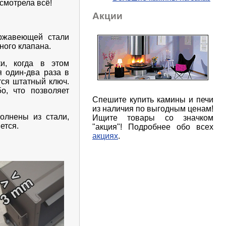
смотрела всё!
Акции
ержавеющей стали
ного клапана.
ки, когда в этом
я один-два раза в
тся штатный ключ.
о, что позволяет
Спешите купить камины и печи
из наличия по выгодным ценам!
олнены из стали,
Ищите товары со значком
ется.
"акция"! Подробнее обо всех
акциях
.