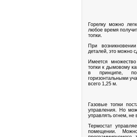
Горелку можно легк
любое время получит
топки.
При возникновении
деталей, это можно с
Имеется множество
топки к дымовому ка
в принципе, поз
горизонтальными уча
всего 1,25 м.
Газовые топки пост
управления. Но мож
управлять огнем, не
Термостат управля
помещении. Можн
программируемого 