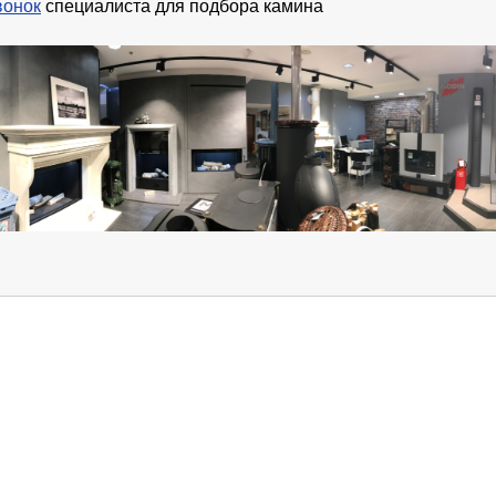
вонок
специалиста для подбора камина