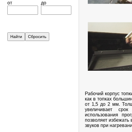
от
до
Рабочий корпус топк
как в топках больши
от 1,5 до 2 мм. Тол
увеличивает срок
использования про
позволяет избежать 
звуков при нагреван