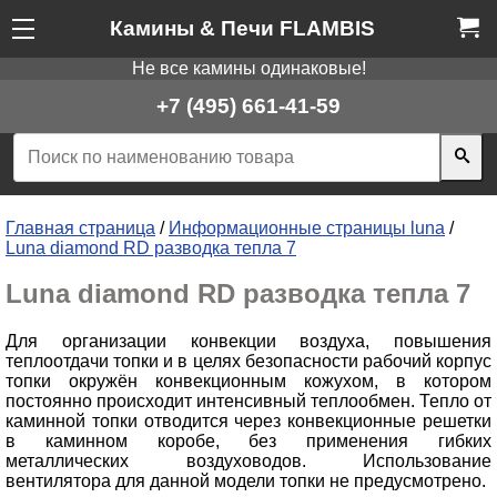
Камины & Печи FLAMBIS
Не все камины одинаковые!
+7 (495) 661-41-59
Главная страница
/
Информационные страницы luna
/
Luna diamond RD разводка тепла 7
Luna diamond RD разводка тепла 7
Для организации конвекции воздуха, повышения
теплоотдачи топки и в целях безопасности рабочий корпус
топки окружён конвекционным кожухом, в котором
постоянно происходит интенсивный теплообмен. Тепло от
каминной топки отводится через конвекционные решетки
в каминном коробе, без применения гибких
металлических воздуховодов. Использование
вентилятора для данной модели топки не предусмотрено.