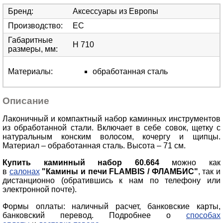
Бренд
:
Аксессуары из Европы
Производство
:
ЕС
Габаритные
H 710
размеры, мм
:
Материалы
:
обработанная сталь
Описание
Лаконичный и компактный набор каминных инструментов
из обработанной стали. Включает в себе совок, щетку с
натуральным конским волосом, кочергу и щипцы.
Материал – обработанная сталь. Высота – 71 см.
Купить каминный набор
60.664
можно как
в
салонах
"Камины и печи FLAMBIS / ФЛАМБИС"
, так и
дистанционно (обратившись к нам по телефону или
электронной почте).
Формы оплаты: наличный расчет, банковские карты,
банковский перевод. Подробнее о
способах