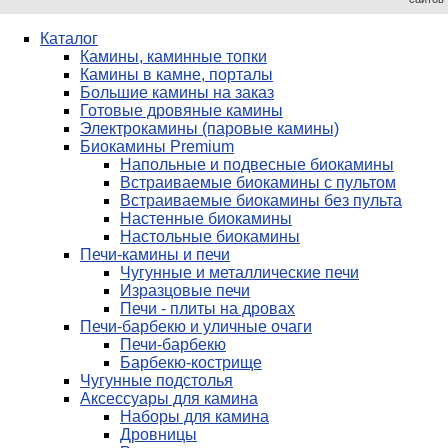
Каталог
Камины, каминные топки
Камины в камне, порталы
Большие камины на заказ
Готовые дровяные камины
Электрокамины (паровые камины)
Биокамины Premium
Напольные и подвесные биокамины
Встраиваемые биокамины с пультом
Встраиваемые биокамины без пульта
Настенные биокамины
Настольные биокамины
Печи-камины и печи
Чугунные и металлические печи
Изразцовые печи
Печи - плиты на дровах
Печи-барбекю и уличные очаги
Печи-барбекю
Барбекю-кострище
Чугунные подстолья
Аксессуары для камина
Наборы для камина
Дровницы