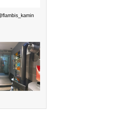
@flambis_kamin