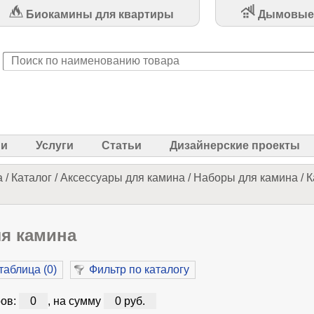
Биокамины для квартиры
Дымовые
ии
Услуги
Статьи
Дизайнерские проекты
а
/
Каталог
/
Аксессуары для камина
/
Наборы для камина
/
К
я камина
таблица (
0
)
Фильтр по каталогу
ов:
0
, на сумму
0 руб.