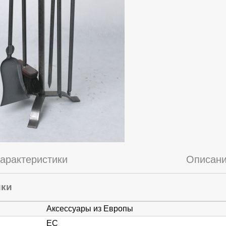
арактеристики
Описан
ики
Аксессуары из Европы
ЕС