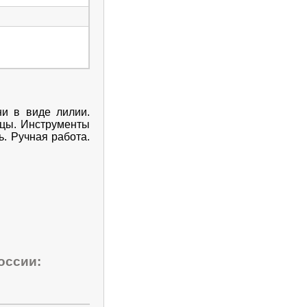
и в виде лилии.
пцы. Инструменты
. Ручная работа.
оссии: