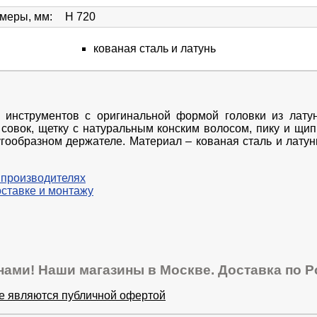
змеры, мм
:
H 720
кованая сталь и латунь
 инструментов с оригинальной формой головки из латун
 совок, щетку с натуральным конским волосом, пику и щи
гообразном держателе. Материал – кованая сталь и латунь
 производителях
оставке и монтажу
нами! Наши магазины в Москве. Доставка по Р
не являются публичной офертой