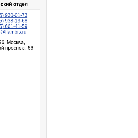
ский отдел
5) 930-01-73
5) 938-13-68
5) 661-41-59
n@flambis.ru
96, Москва,
й проспект, 66