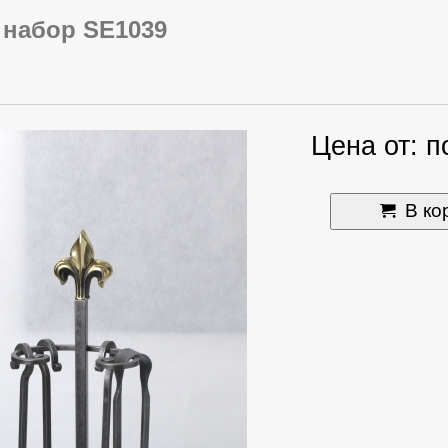
набор SE1039
Цена от: п
В ко