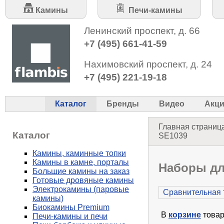
Камины
Печи-камины
Ленинский проспект, д. 66
+7 (495) 661-41-59
Нахимовский проспект, д. 24
+7 (495) 221-19-18
Каталог
Бренды
Видео
Акц
Главная страниц
Каталог
SE1039
Камины, каминные топки
Камины в камне, порталы
Наборы дл
Большие камины на заказ
Готовые дровяные камины
Электрокамины (паровые
Сравнительная 
камины)
Биокамины Premium
В
корзине
товар
Печи-камины и печи