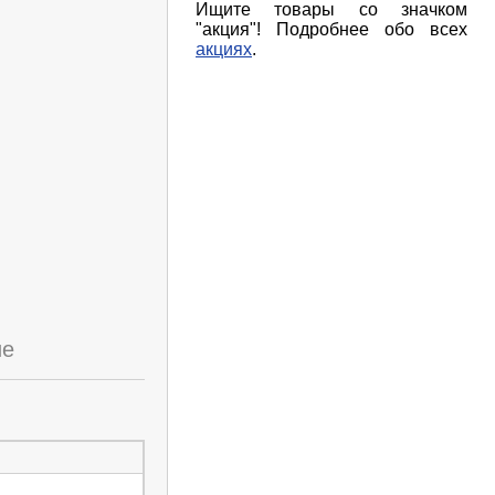
Ищите товары со значком
"акция"! Подробнее обо всех
акциях
.
ие