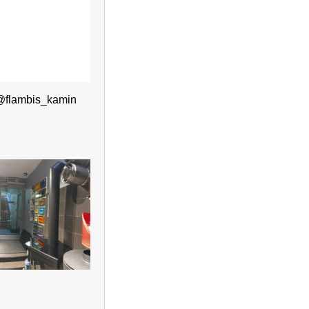
@flambis_kamin