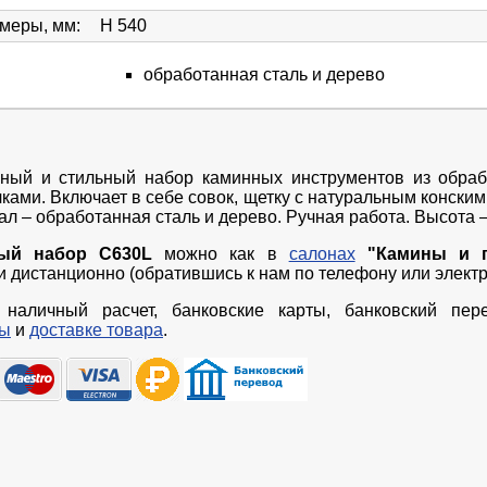
змеры, мм
:
H 540
обработанная сталь и дерево
ный и стильный набор каминных инструментов из обраб
ами. Включает в себе совок, щетку с натуральным конским
л – обработанная сталь и дерево. Ручная работа. Высота –
ый набор
C630L
можно как в
салонах
"Камины и 
к и дистанционно (обратившись к нам по телефону или электр
наличный расчет, банковские карты, банковский пер
ты
и
доставке товара
.