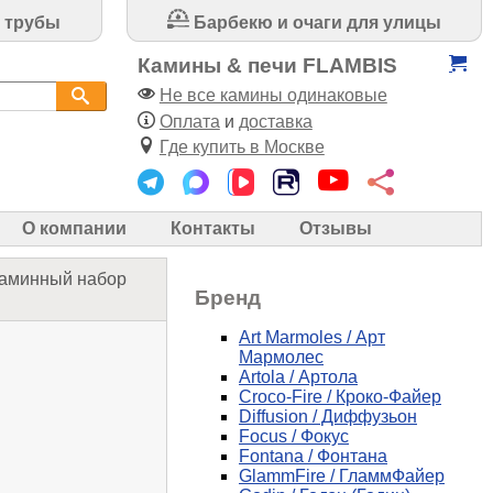
 трубы
Барбекю и очаги для улицы
Камины & печи FLAMBIS
Не все камины одинаковые
Оплата
и
доставка
Где купить в Москве
О компании
Контакты
Отзывы
аминный набор
Бренд
Art Marmoles / Арт
Мармолес
Artola / Артола
Croco-Fire / Кроко-Файер
Diffusion / Диффузьон
Focus / Фокус
Fontana / Фонтана
GlammFire / ГламмФайер