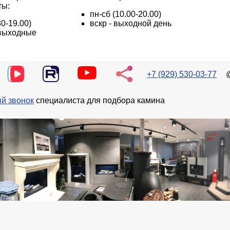
ты:
пн
-сб
(10.00-20.00)
30-19.00)
вскр - выходной день
- выходные
+7 (929) 530-03-77
й звонок
специалиста для подбора камина