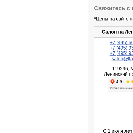
Свяжитесь с 
*Цены на сайте 
Салон на Ле
+7 (495) 6
+7 (495) 9
+7 (495) 9
salon@fla
119296, 
Ленинский пр
С 1 июля
лет