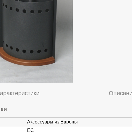
арактеристики
Описан
ики
Аксессуары из Европы
ЕС