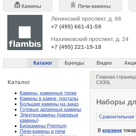
Камины
Печи-камины
Ленинский проспект, д. 66
+7 (495) 661-41-59
Нахимовский проспект, д. 24
+7 (495) 221-19-18
Каталог
Бренды
Видео
Акц
Главная страниц
Каталог
C630L
Камины, каминные топки
Камины в камне, порталы
Наборы дл
Большие камины на заказ
Готовые дровяные камины
Электрокамины (паровые
Сравнительная 
камины)
Биокамины Premium
В
корзине
товар
Печи-камины и печи