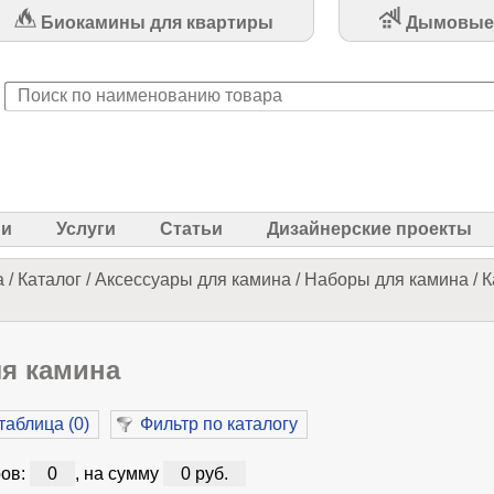
Биокамины для квартиры
Дымовые
ии
Услуги
Статьи
Дизайнерские проекты
а
/
Каталог
/
Аксессуары для камина
/
Наборы для камина
/
К
я камина
таблица (
0
)
Фильтр по каталогу
ов:
0
, на сумму
0 руб.