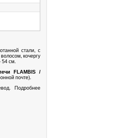
отанной стали, с
 волосом, кочергу
 54 см.
печи FLAMBIS /
онной почте).
евод. Подробнее