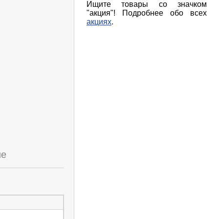
Ищите товары со значком
"акция"! Подробнее обо всех
акциях
.
ие