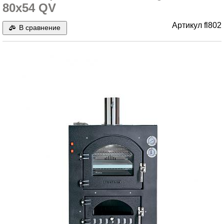
80x54 QV
Артикул
fl802
В сравнение