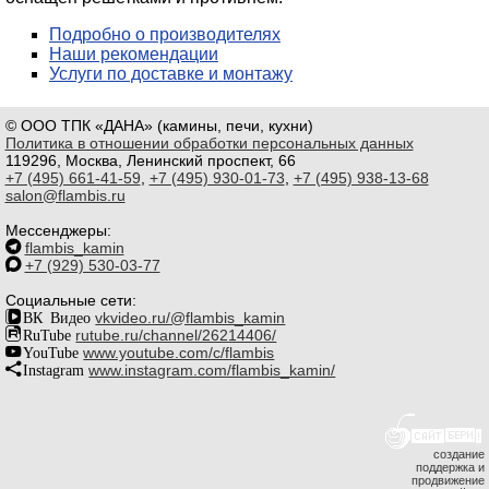
Подробно о производителях
Наши рекомендации
Услуги по доставке и монтажу
© ООО ТПК «ДАНА» (камины, печи, кухни)
Политика в отношении обработки персональных данных
119296, Москва, Ленинский проспект, 66
+7 (495) 661-41-59
,
+7 (495) 930-01-73
,
+7 (495) 938-13-68
salon@flambis.ru
Мессенджеры:
flambis_kamin
+7 (929) 530-03-77
Социальные сети:
ВК Видео
vkvideo.ru/@flambis_kamin
RuTube
rutube.ru/channel/26214406/
YouTube
www.youtube.com/c/flambis
Instagram
www.instagram.com/flambis_kamin/
создание
поддержка и
продвижение