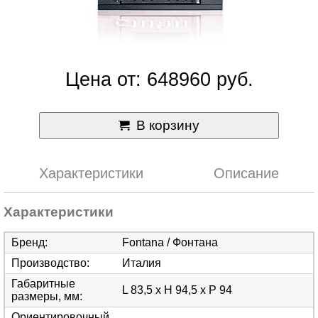
Цена от: 648960 руб.
В корзину
Характеристики
Описание
Характеристики
Бренд
:
Fontana / Фонтана
Производство
:
Италия
Габаритные
L 83,5 x H 94,5 х P 94
размеры, мм
:
Ориентировочный