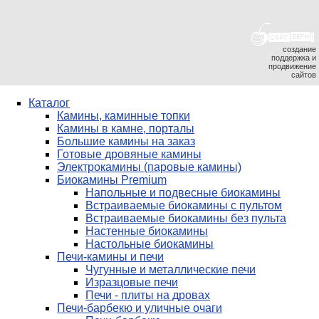
создание
поддержка и
продвижение
сайтов
Каталог
Камины, каминные топки
Камины в камне, порталы
Большие камины на заказ
Готовые дровяные камины
Электрокамины (паровые камины)
Биокамины Premium
Напольные и подвесные биокамины
Встраиваемые биокамины с пультом
Встраиваемые биокамины без пульта
Настенные биокамины
Настольные биокамины
Печи-камины и печи
Чугунные и металлические печи
Изразцовые печи
Печи - плиты на дровах
Печи-барбекю и уличные очаги