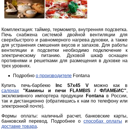
Комплектация: таймер, термометр, внутренняя подсветка.
Печь снабжена системой двойной вентиляции для
сверхбыстрого и равномерного нагрева духовки, а также
для устранения смешения вкусов и запахов. Для работы
вентиляции и подсветки необходимо подключение к
электрическому питанию. Духовой шкаф оснащен
противнями и решетками для размещения в духовке на
трех уровнях.
Подробно
о производителе
Fontana
Купить печь-барбекю
Inc 57x45 V
можно как в
салонах
"Камины и печи FLAMBIS / ФЛАМБИС"
,
эксклюзивного импортера продукции
Fontana
в России,
так и дистанционно (обратившись к нам по телефону или
электронной почте).
Формы оплаты: наличный расчет, банковские карты,
банковский перевод. Подробнее о
способах оплаты
и
доставке товара
.