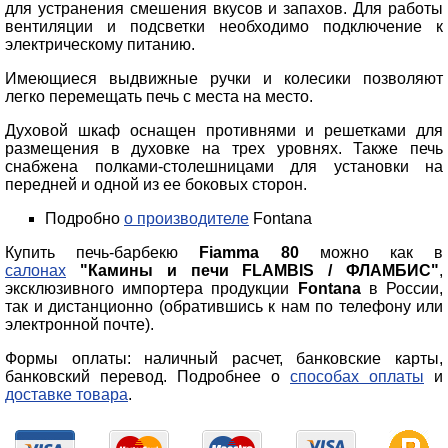
для устранения смешения вкусов и запахов. Для работы
вентиляции и подсветки необходимо подключение к
электрическому питанию.
Имеющиеся выдвижные ручки и колесики позволяют
легко перемещать печь с места на место.
Духовой шкаф оснащен противнями и решетками для
размещения в духовке на трех уровнях. Также печь
снабжена полками-столешницами для установки на
передней и одной из ее боковых сторон.
Подробно
о производителе
Fontana
Купить печь-барбекю
Fiamma 80
можно как в
салонах
"Камины и печи FLAMBIS / ФЛАМБИС"
,
эксклюзивного импортера продукции
Fontana
в России,
так и дистанционно (обратившись к нам по телефону или
электронной почте).
Формы оплаты: наличный расчет, банковские карты,
банковский перевод. Подробнее о
способах оплаты
и
доставке товара
.