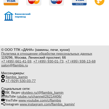
© ООО ТПК «ДАНА» (камины, печи, кухни)
Политика в отношении обработки персональных данных
119296, Москва, Ленинский проспект, 66
+7 (495) 661-41-59
,
+7 (495) 930-01-73
,
+7 (495) 938-13-68
salon@flambis.ru
Мессенджеры:
flambis_kamin
+7 (929) 530-03-77
Социальные сети:
ВК Видео
vkvideo.ru/@flambis_kamin
RuTube
rutube.ru/channel/26214406/
YouTube
www.youtube.com/c/flambis
Instagram
www.instagram.com/flambis_kamin/