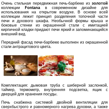
Очень стильная передвижная печь-барбекю из
золотой
коллекции
Fontana
в современном дизайне для
использования на открытом воздухе. В основе всей
коллекции лежит принцип разделения топочной части
печи и духового шкафа. Необычной формы крыша и
боковые стенки из окрашенной стали с имитацией
кирпичной кладки придают печи яркий и запоминающийся
внешний вид.
Передний фасад печи-барбекю выполнен из окрашенной
стали антрацитового цвета.
Комплектация: дымовая труба с шиберной заслонкой,
таймер, термометр, внутренняя подсветка, ящик с
дверцей для хранения посуды.
Печь снабжена системой двойной вентиляции для
сверхбыстрого и равномерного нагрева духовки, а также