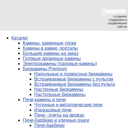
создание
поддержка и
продвижение
сайтов
Каталог
Камины, каминные топки
Камины в камне, порталы
Большие камины на заказ
Готовые дровяные камины
Электрокамины (паровые камины)
Биокамины Premium
Напольные и подвесные биокамины
Встраиваемые биокамины с пультом
Встраиваемые биокамины без пульта
Настенные биокамины
Настольные биокамины
Печи-камины и печи
Чугунные и металлические печи
Изразцовые печи
Печи - плиты на дровах
Печи-барбекю и уличные очаги
Печи-барбекю