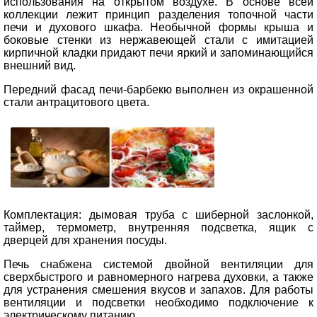
использования на открытом воздухе. В основе всей
коллекции лежит принцип разделения топочной части
печи и духового шкафа. Необычной формы крыша и
боковые стенки из нержавеющей стали с имитацией
кирпичной кладки придают печи яркий и запоминающийся
внешний вид.
Передний фасад печи-барбекю выполнен из окрашенной
стали антрацитового цвета.
Комплектация: дымовая труба с шиберной заслонкой,
таймер, термометр, внутренняя подсветка, ящик с
дверцей для хранения посуды.
Печь снабжена системой двойной вентиляции для
сверхбыстрого и равномерного нагрева духовки, а также
для устранения смешения вкусов и запахов. Для работы
вентиляции и подсветки необходимо подключение к
электрическому питанию.