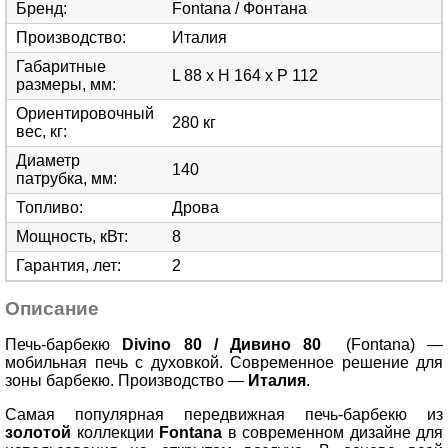
Бренд
:
Fontana / Фонтана
Производство
:
Италия
Габаритные
L 88 x H 164 х P 112
размеры, мм
:
Ориентировочный
280 кг
вес, кг
:
Диаметр
140
патрубка, мм
:
Топливо
:
Дрова
Мощность, кВт
:
8
Гарантия, лет
:
2
Описание
Печь-барбекю
Divino 80
/ Дивино 80
(Fontana)
—
мобильная печь с духовкой. Современное решение для
зоны барбекю. Производство
—
Италия
.
Самая популярная передвижная печь-барбекю из
золотой
коллекции
Fontana
в современном дизайне для