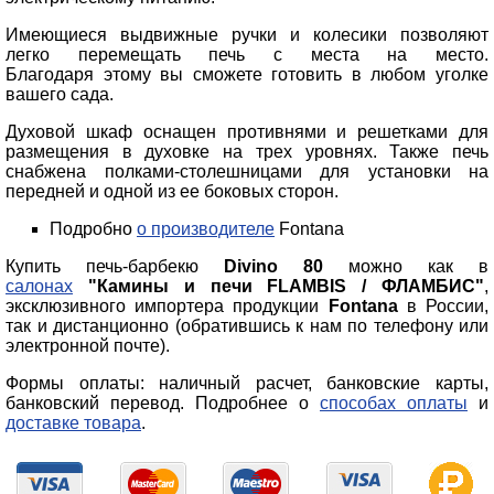
Имеющиеся выдвижные ручки и колесики позволяют
легко перемещать печь с места на место.
Благодаря этому вы сможете готовить в любом уголке
вашего сада.
Духовой шкаф оснащен противнями и решетками для
размещения в духовке на трех уровнях. Также печь
снабжена полками-столешницами для установки на
передней и одной из ее боковых сторон.
Подробно
о производителе
Fontana
Купить печь-барбекю
Divino 80
можно как в
салонах
"Камины и печи FLAMBIS / ФЛАМБИС"
,
эксклюзивного импортера продукции
Fontana
в России,
так и дистанционно (обратившись к нам по телефону или
электронной почте).
Формы оплаты: наличный расчет, банковские карты,
банковский перевод. Подробнее о
способах оплаты
и
доставке товара
.