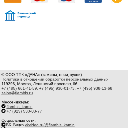
© ООО ТПК «ДАНА» (камины, печи, кухни)
Политика в отношении обработки персональных данных
119296, Москва, Ленинский проспект, 66
+7 (495) 661-41-59
,
+7 (495) 930-01-73
,
+7 (495) 938-13-68
salon@flambis.ru
Мессенджеры:
flambis_kamin
+7 (929) 530-03-77
Социальные сети:
ВК Видео
vkvideo.ru/@flambis_kamin