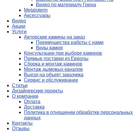
Видео по материалу Грена
Metaloterm
Аксессуары
Видео
Акции
Услуги
Авторские камины на заказ
Преимущества работы с нами
Виды камня
Консультации при выборе каминов
Прямые поставки из Европы
Сборка и монтаж каминов
Монтаж дымовых каналов
Выезд на объект заказчика
Сервис и обслуживание
Статьи
Дизайнерские проекты
О компании
Оплата
Доставка
Политика в отношении обработки персональных
данных
Контакты
Отзывы