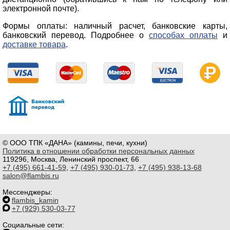
электронной почте).
Формы оплаты: наличный расчет, банковские карты,
банковский перевод. Подробнее о
способах оплаты
и
доставке товара
.
© ООО ТПК «ДАНА» (камины, печи, кухни)
Политика в отношении обработки персональных данных
119296, Москва, Ленинский проспект, 66
+7 (495) 661-41-59
,
+7 (495) 930-01-73
,
+7 (495) 938-13-68
salon@flambis.ru
Мессенджеры:
flambis_kamin
+7 (929) 530-03-77
Социальные сети: