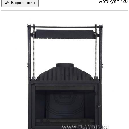
Артикул
fl720
В сравнение