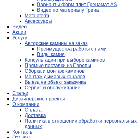
Варианты форм плит Гренамат AS
Видео по материалу Грена
Metaloterm
Аксессуары
Видео
Акции
Услуги
Авторские камины на заказ
Преимущества работы с нами
Виды камня
Консультации при выборе каминов
Прямые поставки из Европы
Сборка и монтаж каминов
Монтаж дымовых каналов
Выезд на объект заказчика
Сервис и обслуживание
Статьи
Дизайнерские проекты
О компании
Оплата
Доставка
Политика в отношении обработки персональных
данных
Контакты
Отзывы