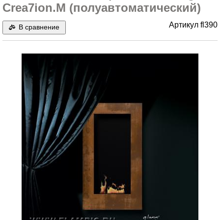
Crea7ion.M (полуавтоматический)
Артикул
fl390
В сравнение