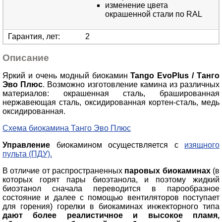
изменение цвета
окрашенной стали по RAL
Гарантия, лет
:
2
Описание
Яркий и очень модный биокамин
Tango EvoPlus / Танго
Эво Плюс
. Возможно изготовление камина из различных
материалов: окрашенная сталь, брашированная
нержавеющая сталь, оксидированная кортен-сталь, медь
оксидированная.
Схема биокамина Танго Эво Плюс
Управление
биокамином осуществляется с
изящного
пульта (ПДУ).
В отличие от распространенных
паровых биокаминах
(в
которых горят пары биоэтанола, и поэтому жидкий
биоэтанол сначала переводится в парообразное
состояние и далее с помощью вентиляторов поступает
для горения) горелки в биокаминах инжекторного типа
дают более реалистичное и высокое пламя,