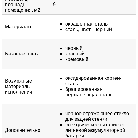
площадь
9
помещения, м2
:
окрашенная сталь
Материалы
:
сталь, цвет - черный
черный
Базовые цвета
:
красный
кремовый
оксидированная кортен-
Возможные
сталь
материалы
брашированная
исполнения
:
нержавеющая сталь
черное отражающее стекло
для задней стенки
электрическое питание от
Дополнительно
:
литиевой аккумуляторной
батареи