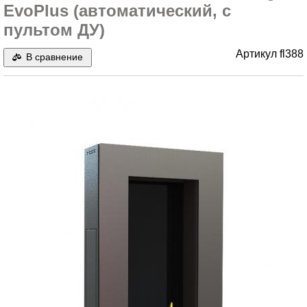
EvoPlus (автоматический, с
пультом ДУ)
Артикул
fl388
В сравнение