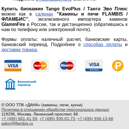
Купить биокамин Tango EvoPlus / Танго Эво Плюс
можно как в
салонах
"Камины и печи FLAMBIS /
ФЛАМБИС"
, эксклюзивного импортера каминов
GlammFire
в России, так и дистанционно (обратившись к
нам по телефону или электронной почте).
Формы оплаты: наличный расчет, банковские карты,
банковский перевод. Подробнее о
способах оплаты
и
доставке товара
.
© ООО ТПК «ДАНА» (камины, печи, кухни)
Политика в отношении обработки персональных данных
119296, Москва, Ленинский проспект, 66
+7 (495) 661-41-59
,
+7 (495) 930-01-73
,
+7 (495) 938-13-68
salon@flambis.ru