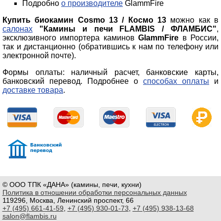
Подробно
о производителе
GlammFire
Купить биокамин Cosmo 13 / Космо 13
можно как в
салонах
"Камины и печи FLAMBIS / ФЛАМБИС"
,
эксклюзивного импортера каминов
GlammFire
в России,
так и дистанционно (обратившись к нам по телефону или
электронной почте).
Формы оплаты: наличный расчет, банковские карты,
банковский перевод. Подробнее о
способах оплаты
и
доставке товара
.
© ООО ТПК «ДАНА» (камины, печи, кухни)
Политика в отношении обработки персональных данных
119296, Москва, Ленинский проспект, 66
+7 (495) 661-41-59
,
+7 (495) 930-01-73
,
+7 (495) 938-13-68
salon@flambis.ru