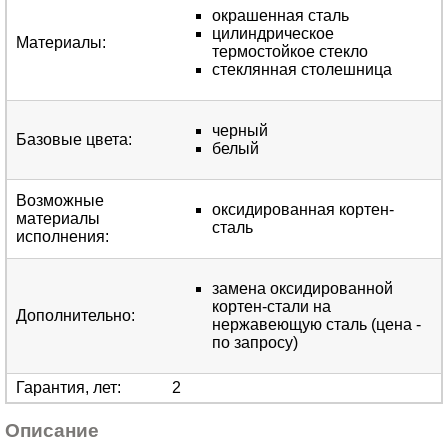
окрашенная сталь
цилиндрическое
Материалы
:
термостойкое стекло
стеклянная столешница
черный
Базовые цвета
:
белый
Возможные
оксидированная кортен-
материалы
сталь
исполнения
:
замена оксидированной
кортен-стали на
Дополнительно
:
нержавеющую сталь (цена -
по запросу)
Гарантия, лет
:
2
Описание