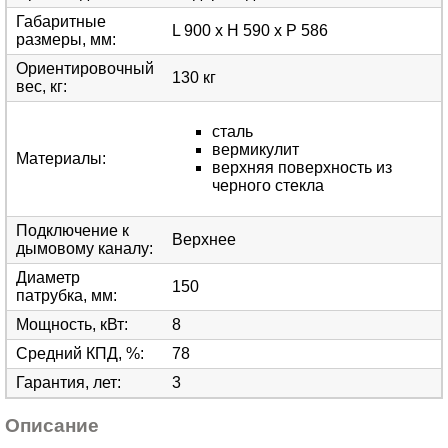
Габаритные
L 900 х H 590 х P 586
размеры, мм
:
Ориентировочный
130 кг
вес, кг
:
сталь
вермикулит
Материалы
:
верхняя поверхность из
черного стекла
Подключение к
Верхнее
дымовому каналу
:
Диаметр
150
патрубка, мм
:
Мощность, кВт
:
8
Средний КПД, %
:
78
Гарантия, лет
:
3
Описание