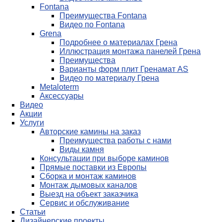
Fontana
Преимущества Fontana
Видео по Fontana
Grena
Подробнее о материалах Грена
Иллюстрация монтажа панелей Грена
Преимущества
Варианты форм плит Гренамат AS
Видео по материалу Грена
Metaloterm
Аксессуары
Видео
Акции
Услуги
Авторские камины на заказ
Преимущества работы с нами
Виды камня
Консультации при выборе каминов
Прямые поставки из Европы
Сборка и монтаж каминов
Монтаж дымовых каналов
Выезд на объект заказчика
Сервис и обслуживание
Статьи
Дизайнерские проекты