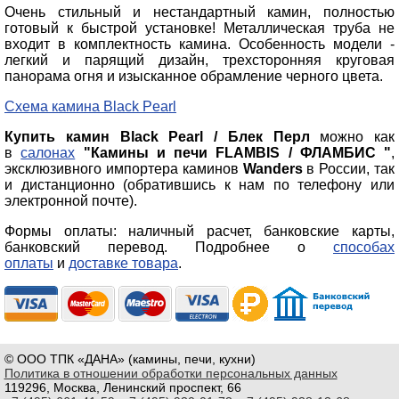
Очень стильный и нестандартный камин, полностью
готовый к быстрой установке! Металлическая труба не
входит в комплектность камина. Особенность модели -
легкий и парящий дизайн, трехсторонняя круговая
панорама огня и изысканное обрамление черного цвета.
Схема камина Black Pearl
Купить камин Black Pearl / Блек Перл
можно как
в
салонах
"Камины и печи FLAMBIS / ФЛАМБИС "
,
эксклюзивного импортера каминов
Wanders
в России, так
и дистанционно (обратившись к нам по телефону или
электронной почте).
Формы оплаты: наличный расчет, банковские карты,
банковский перевод. Подробнее о
способах
оплаты
и
доставке товара
.
© ООО ТПК «ДАНА» (камины, печи, кухни)
Политика в отношении обработки персональных данных
119296, Москва, Ленинский проспект, 66