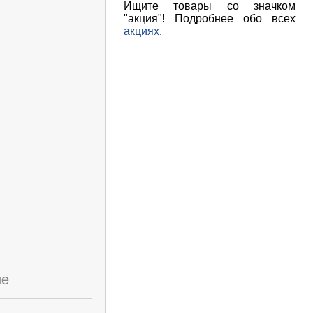
Ищите товары со значком
"акция"! Подробнее обо всех
акциях
.
ие