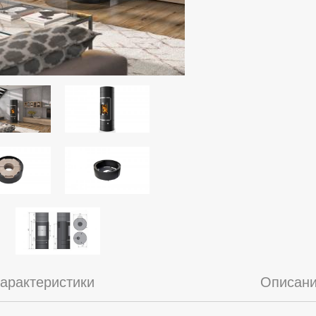
арактеристики
Описан