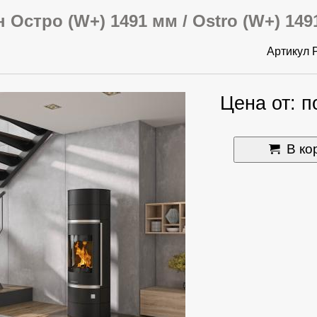
 Остро (W+) 1491 мм / Ostro (W+) 14
Артикул
Цена от: п
В ко