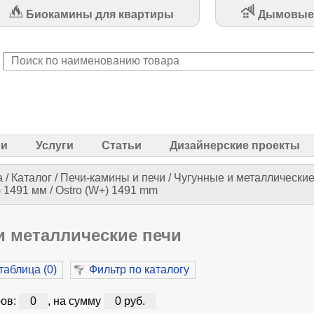
Биокамины для квартиры
Дымовые
ии
Услуги
Статьи
Дизайнерские проекты
а
/
Каталог
/
Печи-камины и печи
/
Чугунные и металлические
 1491 мм / Ostro (W+) 1491 mm
и металлические печи
таблица (
0
)
Фильтр по каталогу
ов:
0
, на сумму
0 руб.