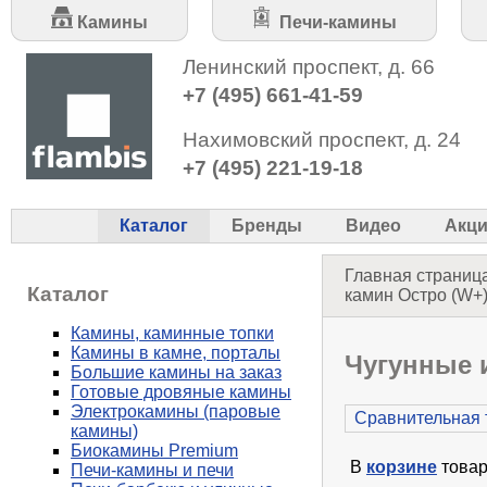
Камины
Печи-камины
Ленинский проспект, д. 66
+7 (495) 661-41-59
Нахимовский проспект, д. 24
+7 (495) 221-19-18
Каталог
Бренды
Видео
Акц
Главная страниц
Каталог
камин Остро (W+)
Камины, каминные топки
Камины в камне, порталы
Чугунные 
Большие камины на заказ
Готовые дровяные камины
Электрокамины (паровые
Сравнительная 
камины)
Биокамины Premium
В
корзине
товар
Печи-камины и печи