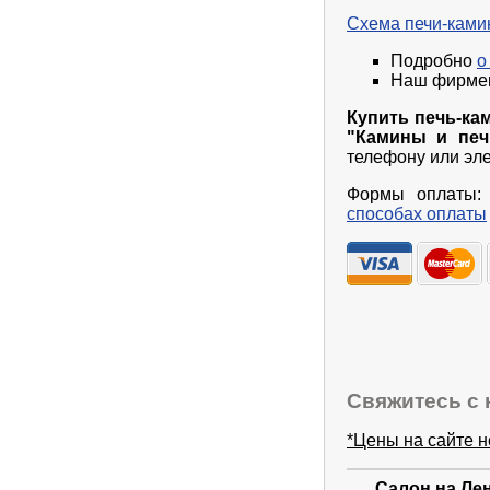
Схема печи-камин
Подробно
о
Наш фирм
Купить печь-кам
"Камины и пе
телефону или эле
Формы оплаты: 
способах оплаты
Свяжитесь с 
*Цены на сайте 
Салон на Ле