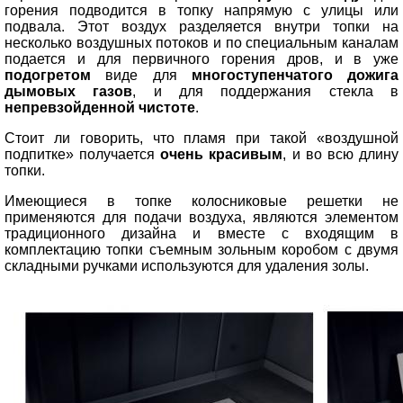
горения подводится в топку напрямую с улицы или
подвала. Этот воздух разделяется внутри топки на
несколько воздушных потоков и по специальным каналам
подается и для первичного горения дров, и в уже
подогретом
виде для
многоступенчатого дожига
дымовых газов
, и для поддержания стекла в
непревзойденной чистоте
.
Стоит ли говорить, что пламя при такой «воздушной
подпитке» получается
очень красивым
, и во всю длину
топки.
Имеющиеся в топке колосниковые решетки не
применяются для подачи воздуха, являются элементом
традиционного дизайна и вместе с входящим в
комплектацию топки съемным зольным коробом с двумя
складными ручками используются для удаления золы.