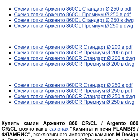
Схема топки Арженто 860CL Стандарт Ø 250 в pdf
Схема топки Арженто 860CL Премиум Ø 250 в pdf
Схема топки Арженто 860CL Стандарт Ø 250 в dwg
Схема топки Арженто 860CL Премиум Ø 250 в dwg
Схема топки Арженто 860CR Стандарт Ø 200 в pdf
Схема топки Арженто 860CR Премиум Ø 200 в pdf
Схема топки Арженто 860CR Стандарт Ø 200 в dwg
Схема топки Арженто 860CR Премиум Ø 200 в dwg
Схема топки Арженто 860CR Стандарт Ø 250 в pdf
Схема топки Арженто 860CR Премиум Ø 250 в pdf
Схема топки Арженто 860CR Стандарт Ø 250 в dwg
Схема топки Арженто 860CR Премиум Ø 250 в dwg
Купить камин Арженто 860 CR/CL / Argento 860
CR/CL
можно как в
салонах
"Камины и печи FLAMBIS /
ФЛАМБИС"
, эксклюзивного импортера каминов
M-Design