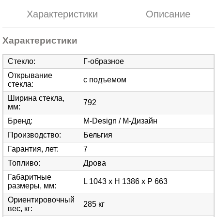
Характеристики
Описание
Характеристики
Стекло
:
Г-образное
Открывание
с подъемом
стекла
:
Ширина стекла,
792
мм
:
Бренд
:
M-Design / М-Дизайн
Производство
:
Бельгия
Гарантия, лет
:
7
Топливо
:
Дрова
Габаритные
L 1043 x H 1386 x P 663
размеры, мм
:
Ориентировочный
285 кг
вес, кг
: