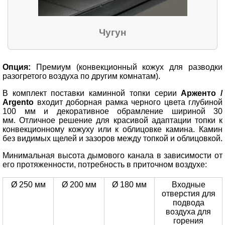
Чугун
Опция:
Премиум (конвекционный кожух для разводки
разогретого воздуха по другим комнатам).
В комплект поставки каминной топки серии
Арженто /
Argento
входит доборная рамка черного цвета глубиной
100 мм и декоративное обрамление шириной 30
мм. Отличное решение для красивой адаптации топки к
конвекционному кожуху или к облицовке камина. Камин
без видимых щелей и зазоров между топкой и облицовкой.
Минимальная высота дымового канала в зависимости от
его протяженности, потребность в приточном воздухе:
Ø 250 мм
Ø 200 мм
Ø 180 мм
Входные
отверстия для
подвода
воздуха для
горения