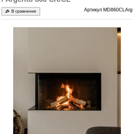
Артикул
MD860CLArg
В сравнение