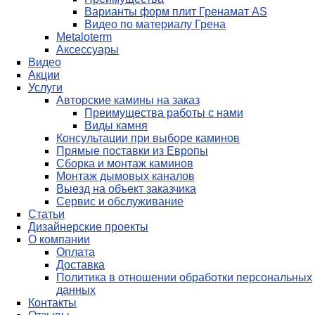
Варианты форм плит Гренамат AS
Видео по материалу Грена
Metaloterm
Аксессуары
Видео
Акции
Услуги
Авторские камины на заказ
Преимущества работы с нами
Виды камня
Консультации при выборе каминов
Прямые поставки из Европы
Сборка и монтаж каминов
Монтаж дымовых каналов
Выезд на объект заказчика
Сервис и обслуживание
Статьи
Дизайнерские проекты
О компании
Оплата
Доставка
Политика в отношении обработки персональных
данных
Контакты