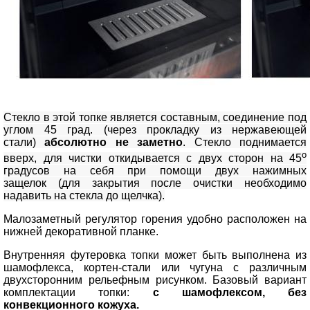
Стекло в этой топке является составным, соединение под
углом 45 град. (через прокладку из нержавеющей
стали)
абсолютно не заметно
. Стекло поднимается
о
вверх, для чистки откидывается с двух сторон на 45
градусов на себя при помощи двух нажимных
защелок
(для закрытия после очистки необходимо
надавить на стекла до щелчка).
Малозаметный регулятор горения удобно расположен на
нижней декоративной планке.
Внутренняя футеровка топки может быть выполнена из
шамофлекса, кортен-стали или чугуна с различным
двухсторонним рельефным рисунком. Базовый вариант
комплектации топки:
с шамофлексом, без
конвекционного кожуха.