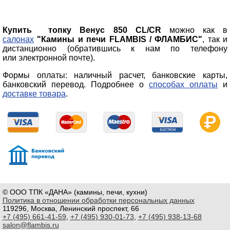
Купить топку Венус 850 CL/CR
можно как в
салонах
"Камины и печи FLAMBIS / ФЛАМБИС"
, так и
дистанционно (обратившись к нам по телефону
или электронной почте).
Формы оплаты: наличный расчет, банковские карты,
банковский перевод. Подробнее о
способах оплаты
и
доставке товара
.
© ООО ТПК «ДАНА» (камины, печи, кухни)
Политика в отношении обработки персональных данных
119296, Москва, Ленинский проспект, 66
+7 (495) 661-41-59
,
+7 (495) 930-01-73
,
+7 (495) 938-13-68
salon@flambis.ru