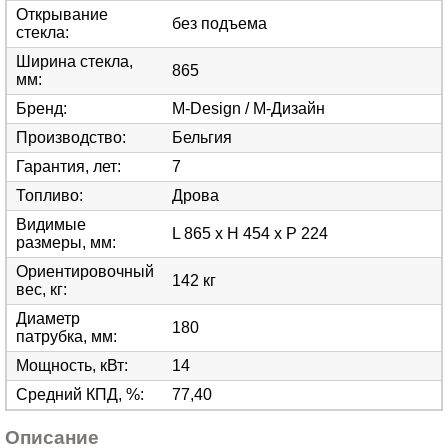
Открывание
без подъема
стекла
:
Ширина стекла,
865
мм
:
Бренд
:
M-Design / М-Дизайн
Производство
:
Бельгия
Гарантия, лет
:
7
Топливо
:
Дрова
Видимые
L 865 x H 454 x P 224
размеры, мм
:
Ориентировочный
142 кг
вес, кг
:
Диаметр
180
патрубка, мм
:
Мощность, кВт
:
14
Средний КПД, %
:
77,40
Описание