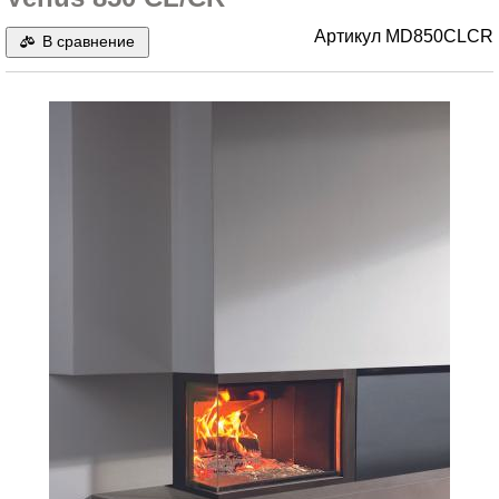
Артикул
MD850CLCR
В сравнение