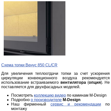
Схема топки Венус 850 CL/CR
Для увеличения теплоотдачи топки за счет ускорения
циркуляции конвекционного воздуха рекомендуется
использование встраиваемого
вентилятора
(
опция
). Не
поставляется для двухфасадных моделей.
Посмотреть
коллекцию видео
по каминам M-Design
Подробно
о производителе
M-Design
Наш фирменный
сервис и рекомендации
по
монтажу