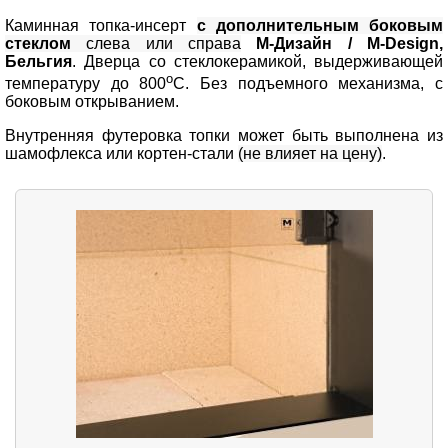
Каминная топка-инсерт
с дополнительным боковым
стеклом
слева или справа
М-Дизайн / M-Design,
Бельгия
. Дверца со стеклокерамикой, выдерживающей
о
температуру до 800
С. Без подъемного механизма, с
боковым открыванием.
Внутренняя футеровка топки может быть выполнена из
шамофлекса или кортен-стали
(не влияет на цену)
.