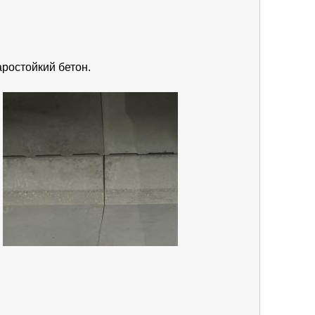
аростойкий бетон.