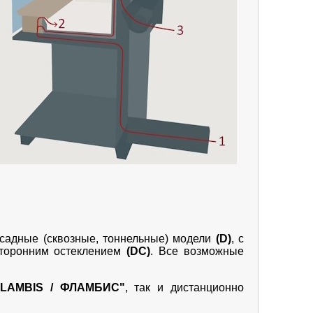
садные (сквозные, тоннельные) модели
(D)
, с
торонним остеклением
(DC)
. Все возможные
FLAMBIS / ФЛАМБИС"
, так и дистанционно