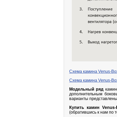
Схема камина Venus-Box
Схема камина Venus-Bo
Модельный ряд
ками
дополнительным боков
варианты представлены
Купить камин
Venus
(обратившись к нам по 