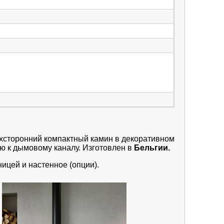
ехсторонний компактный камин в декоративном
ию к дымовому каналу. Изготовлен в
Бельгии.
ицей и настенное (опции).