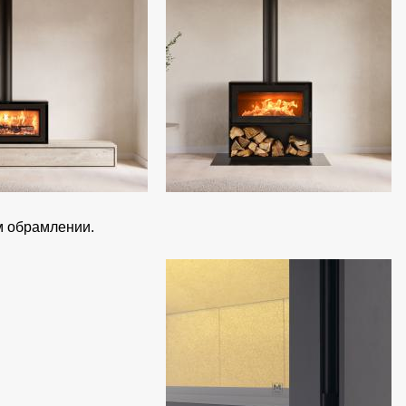
м обрамлении.