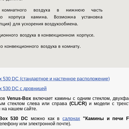
 530 DC (стандартное и настенное расположение)
x 530 DC с дровницей
нов
Venus-Box
включает камины с одним стеклом, двухфа
ым стеклом слева или справа
(CL/CR)
и модели с трехс
 на нашем сайте.
-Box 530 DC
можно как в
салонах
"Камины и печи 
телефону или электронной почте).