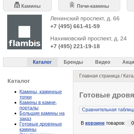
Камины
Печи-камины
Ленинский проспект, д. 66
+7 (495) 661-41-59
Нахимовский проспект, д. 24
+7 (495) 221-19-18
Каталог
Бренды
Видео
Акц
Главная страница
/
Ката
Каталог
Камины, каминные
Готовые дров
топки
Камины в камне,
порталы
Сравнительная таблица
Большие камины на
заказ
В
корзине
товаров:
0
Готовые дровяные
камины