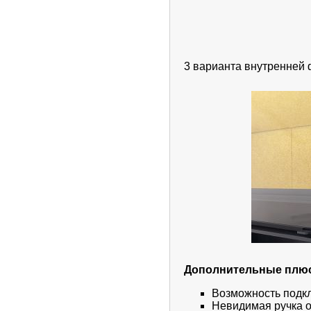
3 варианта внутренней ф
Дополнительные плю
Возможность под
Невидимая ручка 