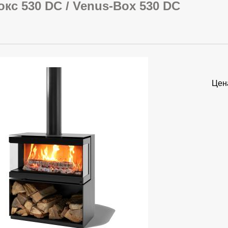
кс 530 DC / Venus-Box 530 DC
Цен