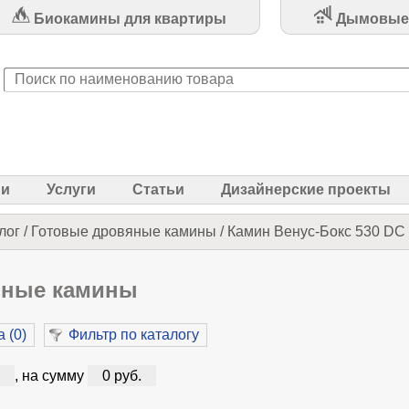
Биокамины для квартиры
Дымовые
ии
Услуги
Статьи
Дизайнерские проекты
лог
/
Готовые дровяные камины
/
Камин Венус-Бокс 530 DC 
яные камины
 (
0
)
Фильтр по каталогу
, на сумму
0 руб.