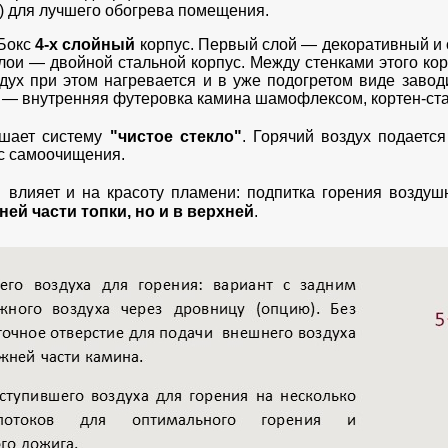
) для лучшего обогрева помещения.
-Бокс
4-х слойный
корпус. Первый слой — декоративный и 
слои — двойной стальной корпус. Между стенками этого ко
дух при этом нагревается и в уже подогретом виде заво
 — внутренняя футеровка камина шамофлексом, кортен-ст
чшает систему
"чистое стекло"
. Горячий воздух подается
сс самоочищения.
влияет и на красоту пламени: подпитка горения воздуш
ней части топки, но и в верхней
.