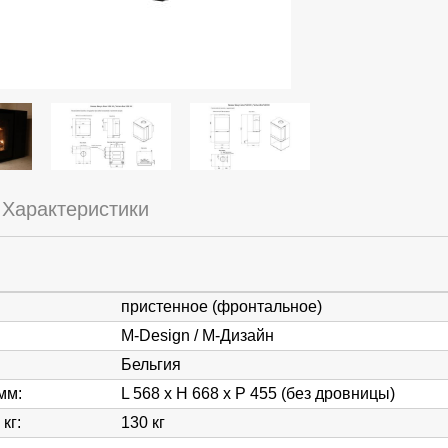
Характеристики
пристенное (фронтальное)
M-Design / М-Дизайн
Бельгия
 мм
:
L 568 x H 668 x P 455 (без дровницы)
 кг
:
130 кг