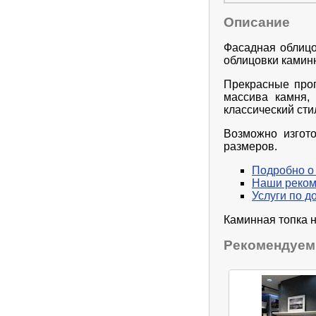
Описание
Фасадная облицо
облицовки каминн
Прекрасные проп
массива камня,
классический сти
Возможно изгот
размеров.
Подробно о
Наши реко
Услуги по д
Каминная топка н
Рекомендуем