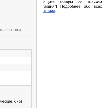
Ищите товары со значком
"акция"! Подробнее обо всех
акциях
.
ые топки
ческие, био)