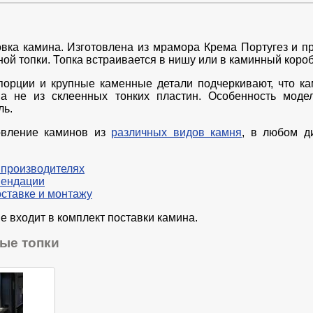
вка камина. Изготовлена из мрамора Крема Португез и п
ой топки. Топка встраивается в нишу или в каминный короб
орции и крупные каменные детали подчеркивают, что к
 а не из склеенных тонких пластин. Особенность моде
ль.
овление каминов из
различных видов камня
, в любом д
 производителях
мендации
оставке и монтажу
е входит в комплект поставки камина.
ые топки