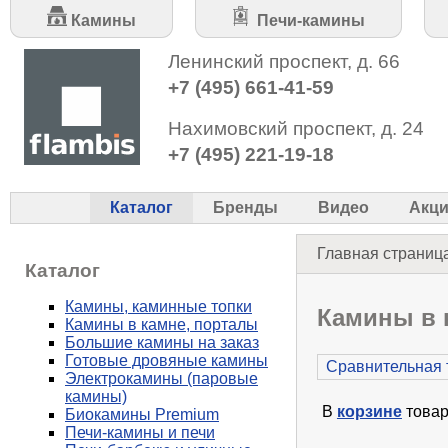
Камины
Печи-камины
Ленинский проспект, д. 66
+7 (495) 661-41-59
Нахимовский проспект, д. 24
+7 (495) 221-19-18
Каталог
Бренды
Видео
Акц
Главная страниц
Каталог
Камины, каминные топки
Камины в 
Камины в камне, порталы
Большие камины на заказ
Готовые дровяные камины
Сравнительная 
Электрокамины (паровые
камины)
В
корзине
товар
Биокамины Premium
Печи-камины и печи