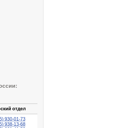
оссии:
ский отдел
5) 930-01-73
5) 938-13-68