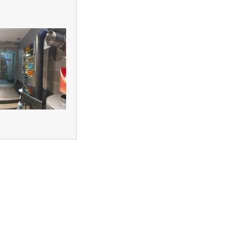
создание
поддержка и
продвижение
сайтов