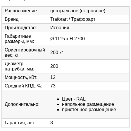
Расположение
:
центральное (островное)
Бренд
:
Traforart / Трафорарт
Производство
:
Испания
Габаритные
Ø 1115 х Н 2700
размеры, мм
:
Ориентировочный
200 кг
вес, кг
:
Диаметр
200
патрубка, мм
:
Мощность, кВт
:
12
Средний КПД, %
:
73
Цвет - RAL
Дополнительно
:
напольное размещение
пристенное размещение
Гарантия, лет
:
3