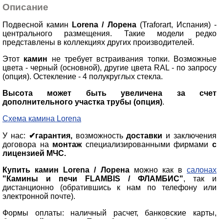
Описание
Подвесной камин
Lorena / Лорена
(Traforart, Испания) -
центрального размещения. Такие модели редко
представлены в коллекциях других производителей.
Этот
камин
не требует встраивания топки. Возможные
цвета - черный (основной), другие цвета RAL - по запросу
(опция). Остекление - 4 полукруглых стекла.
Высота может быть увеличена за счет
дополнительного участка трубы (опция)
.
Схема камина Lorena
У нас:
✔гарантия,
возможность
доставки
и заключения
договора на
монтаж
специализированными фирмами
с
лицензией МЧС.
Купить
камин Lorena / Лорена
можно как в
салонах
"Камины и печи FLAMBIS / ФЛАМБИС"
, так и
дистанционно (обратившись к нам по телефону или
электронной почте).
Формы оплаты: наличный расчет, банковские карты,