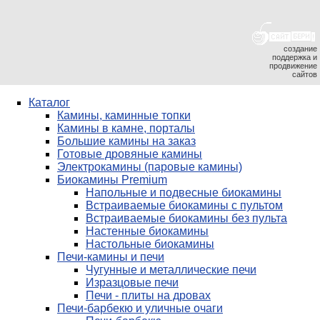
создание
поддержка и
продвижение
сайтов
Каталог
Камины, каминные топки
Камины в камне, порталы
Большие камины на заказ
Готовые дровяные камины
Электрокамины (паровые камины)
Биокамины Premium
Напольные и подвесные биокамины
Встраиваемые биокамины с пультом
Встраиваемые биокамины без пульта
Настенные биокамины
Настольные биокамины
Печи-камины и печи
Чугунные и металлические печи
Изразцовые печи
Печи - плиты на дровах
Печи-барбекю и уличные очаги