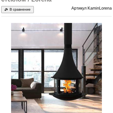
Артикул
KaminLorena
В сравнение