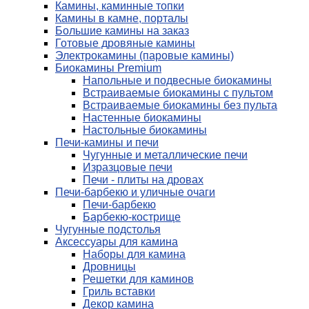
Камины, каминные топки
Камины в камне, порталы
Большие камины на заказ
Готовые дровяные камины
Электрокамины (паровые камины)
Биокамины Premium
Напольные и подвесные биокамины
Встраиваемые биокамины с пультом
Встраиваемые биокамины без пульта
Настенные биокамины
Настольные биокамины
Печи-камины и печи
Чугунные и металлические печи
Изразцовые печи
Печи - плиты на дровах
Печи-барбекю и уличные очаги
Печи-барбекю
Барбекю-кострище
Чугунные подстолья
Аксессуары для камина
Наборы для камина
Дровницы
Решетки для каминов
Гриль вставки
Декор камина