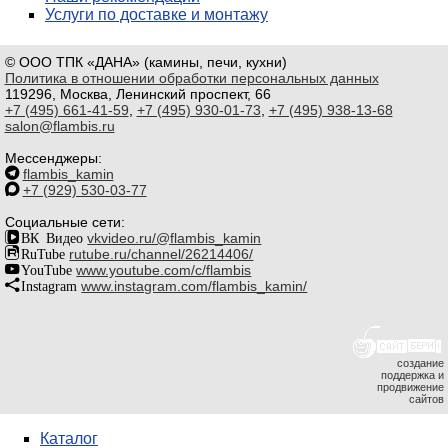
Услуги по доставке и монтажу
© ООО ТПК «ДАНА» (камины, печи, кухни)
Политика в отношении обработки персональных данных
119296, Москва, Ленинский проспект, 66
+7 (495) 661-41-59
,
+7 (495) 930-01-73
,
+7 (495) 938-13-68
salon@flambis.ru
Мессенджеры:
flambis_kamin
+7 (929) 530-03-77
Социальные сети:
ВК Видео
vkvideo.ru/@flambis_kamin
RuTube
rutube.ru/channel/26214406/
YouTube
www.youtube.com/c/flambis
Instagram
www.instagram.com/flambis_kamin/
создание
поддержка и
продвижение
сайтов
Каталог