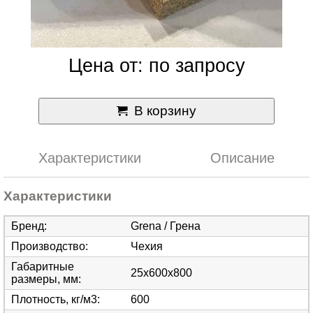
Цена от: по запросу
В корзину
Характеристики
Описание
Характеристики
Бренд
:
Grena / Грена
Производство
:
Чехия
Габаритные
25x600x800
размеры, мм
:
Плотность, кг/м3
:
600