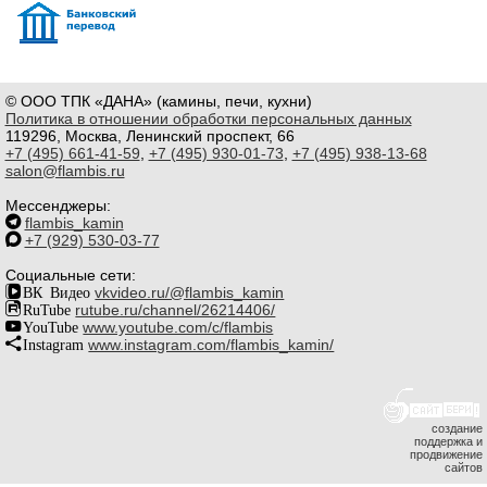
© ООО ТПК «ДАНА» (камины, печи, кухни)
Политика в отношении обработки персональных данных
119296, Москва, Ленинский проспект, 66
+7 (495) 661-41-59
,
+7 (495) 930-01-73
,
+7 (495) 938-13-68
salon@flambis.ru
Мессенджеры:
flambis_kamin
+7 (929) 530-03-77
Социальные сети:
ВК Видео
vkvideo.ru/@flambis_kamin
RuTube
rutube.ru/channel/26214406/
YouTube
www.youtube.com/c/flambis
Instagram
www.instagram.com/flambis_kamin/
создание
поддержка и
продвижение
сайтов