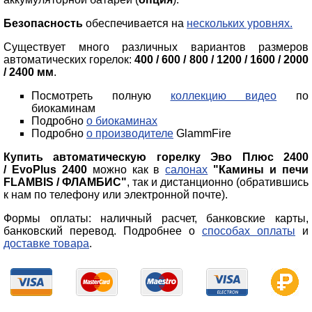
Безопасность
обеспечивается на
нескольких уровнях.
Существует много различных вариантов размеров
автоматических горелок:
400 /
600 / 800 / 1200 / 1600 / 2000
/ 2400
мм
.
Посмотреть полную
коллекцию видео
по
биокаминам
Подробно
о биокаминах
Подробно
о производителе
GlammFire
Купить автоматическую горелку
Эво Плюс 2400
/
EvoPlus
2400
можно как в
салонах
"Камины и печи
FLAMBIS / ФЛАМБИС"
, так и дистанционно (обратившись
к нам по телефону или электронной почте).
Формы оплаты: наличный расчет, банковские карты,
банковский перевод. Подробнее о
способах оплаты
и
доставке товара
.