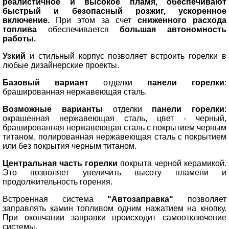
реалистичное и высокое пламя, обеспечивают
быстрый и безопасный розжиг, ускоренное
включение.
При этом за счет
сниженного расхода
топлива
обеспечивается
большая автономность
работы.
Узкий
и стильный корпус позволяет встроить горелки в
любые дизайнерские проекты.
Базовый
вариант
отделки
панели горелки
:
брашированная нержавеющая сталь.
Возможные варианты
отделки
панели горелки
:
окрашенная
нержавеющая сталь, цвет - черный,
брашированная нержавеющая сталь с покрытием черным
титаном,
полированная нержавеющая сталь с покрытием
или без покрытия черным титаном.
Центральная часть горелки
покрыта черной керамикой.
Это позволяет увеличить высоту пламени и
продолжительность горения.
Встроенная система
"Автозаправка"
позволяет
заправлять камин топливом одним нажатием на кнопку.
При окончании заправки происходит самоотключение
системы.