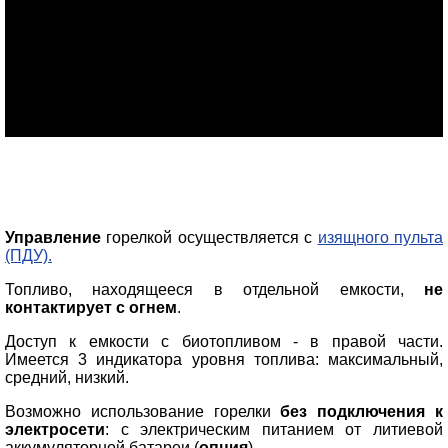
Управление
горелкой осуществляется с
изящного пульта
(ПДУ).
Топливо, находящееся в отдельной емкости,
не
контактирует с огнем
.
Доступ к емкости с биотопливом - в правой части.
Имеется 3 индикатора уровня топлива: максимальный,
средний, низкий.
Возможно использование горелки
без подключения к
электросети
: с электрическим питанием от литиевой
аккумуляторной батареи (
опция
).