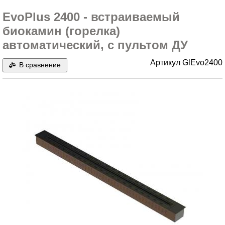
EvoPlus 2400 - встраиваемый
биокамин (горелка)
автоматический, с пультом ДУ
Артикул
GlEvo2400
В сравнение