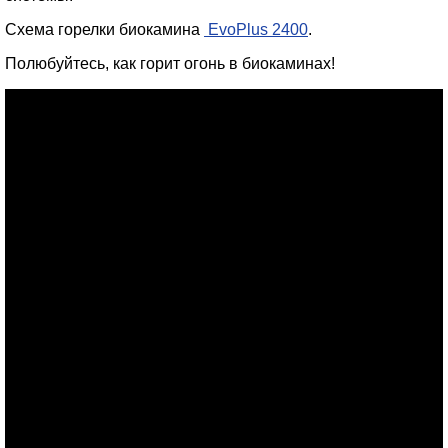
Схема горелки биокамина
EvoPlus 2400
.
Полюбуйтесь, как горит огонь в биокаминах!