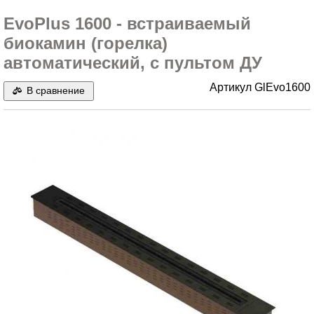
EvoPlus 1600 - встраиваемый
биокамин (горелка)
автоматический, с пультом ДУ
Артикул
GlEvo1600
В сравнение