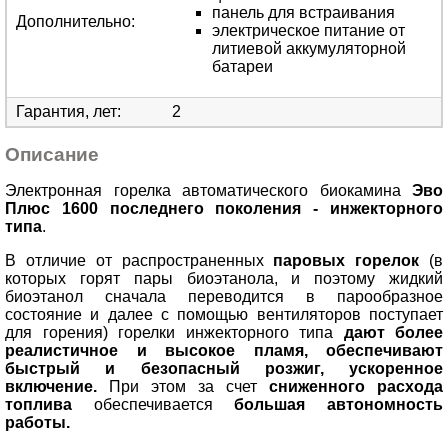
панель для встраивания
Дополнительно
:
электрическое питание от
литиевой аккумуляторной
батареи
Гарантия, лет
:
2
Описание
Электронная горелка автоматического биокамина
Эво
Плюс 1600
последнего поколения - инжекторного
типа
.
В отличие от распространенных
паровых горелок
(в
которых горят пары биоэтанола, и поэтому жидкий
биоэтанол сначала переводится в парообразное
состояние и далее с помощью вентиляторов поступает
для горения) горелки инжекторного типа
дают более
реалистичное и высокое пламя, обеспечивают
быстрый и безопасный розжиг, ускоренное
включение.
При этом за счет
сниженного расхода
топлива
обеспечивается
большая автономность
работы.