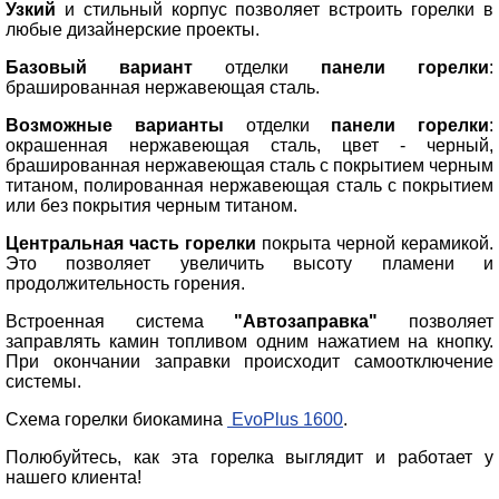
Узкий
и стильный корпус позволяет встроить горелки в
любые дизайнерские проекты.
Базовый
вариант
отделки
панели горелки
:
брашированная нержавеющая сталь.
Возможные варианты
отделки
панели горелки
:
окрашенная
нержавеющая сталь, цвет - черный,
брашированная нержавеющая сталь с покрытием черным
титаном,
полированная нержавеющая сталь с покрытием
или без покрытия черным титаном.
Центральная часть горелки
покрыта черной керамикой.
Это позволяет увеличить высоту пламени и
продолжительность горения.
Встроенная система
"Автозаправка"
позволяет
заправлять камин топливом одним нажатием на кнопку.
При окончании заправки происходит самоотключение
системы.
Схема горелки биокамина
EvoPlus 1600
.
Полюбуйтесь, как эта горелка выглядит и работает у
нашего клиента!