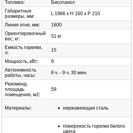
Топливо
:
Биоэтанол
Габаритные
L 1966 x H 160 x P 210
размеры, мм
:
Линия огня, мм
:
1600
Ориентировочный
51 кг
вес, кг
:
Емкость горелки,
15
л
:
Мощность, кВт
:
9
Автономность
8 ч. - 9 ч. 30 мин.
работы, часы
:
Рекоменд.
площадь
59
помещения, м2
:
Материалы
:
нержавеющая сталь
поверхность горелки белого
цвета