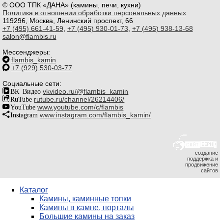
© ООО ТПК «ДАНА» (камины, печи, кухни)
Политика в отношении обработки персональных данных
119296, Москва, Ленинский проспект, 66
+7 (495) 661-41-59
,
+7 (495) 930-01-73
,
+7 (495) 938-13-68
salon@flambis.ru
Мессенджеры:
flambis_kamin
+7 (929) 530-03-77
Социальные сети:
ВК Видео
vkvideo.ru/@flambis_kamin
RuTube
rutube.ru/channel/26214406/
YouTube
www.youtube.com/c/flambis
Instagram
www.instagram.com/flambis_kamin/
создание
поддержка и
продвижение
сайтов
Каталог
Камины, каминные топки
Камины в камне, порталы
Большие камины на заказ