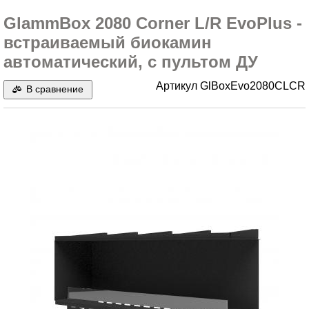
GlammBox 2080 Corner L/R EvoPlus -
встраиваемый биокамин
автоматический, с пультом ДУ
Артикул
GlBoxEvo2080CLCR
В сравнение