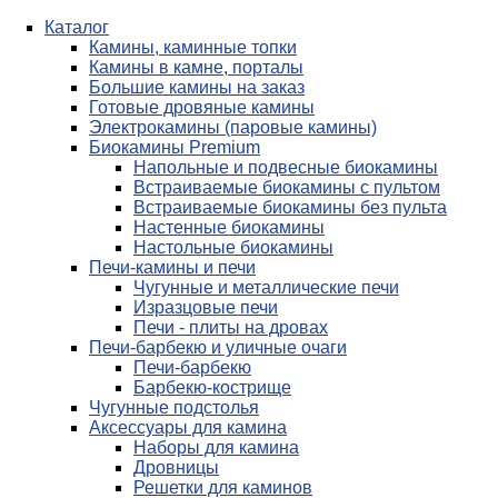
Каталог
Камины, каминные топки
Камины в камне, порталы
Большие камины на заказ
Готовые дровяные камины
Электрокамины (паровые камины)
Биокамины Premium
Напольные и подвесные биокамины
Встраиваемые биокамины с пультом
Встраиваемые биокамины без пульта
Настенные биокамины
Настольные биокамины
Печи-камины и печи
Чугунные и металлические печи
Изразцовые печи
Печи - плиты на дровах
Печи-барбекю и уличные очаги
Печи-барбекю
Барбекю-кострище
Чугунные подстолья
Аксессуары для камина
Наборы для камина
Дровницы
Решетки для каминов