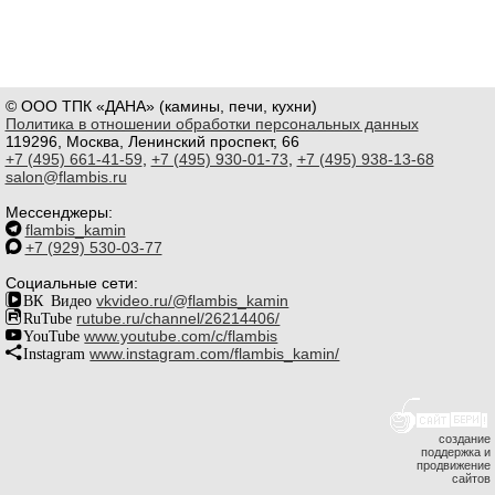
© ООО ТПК «ДАНА» (камины, печи, кухни)
Политика в отношении обработки персональных данных
119296, Москва, Ленинский проспект, 66
+7 (495) 661-41-59
,
+7 (495) 930-01-73
,
+7 (495) 938-13-68
salon@flambis.ru
Мессенджеры:
flambis_kamin
+7 (929) 530-03-77
Социальные сети:
ВК Видео
vkvideo.ru/@flambis_kamin
RuTube
rutube.ru/channel/26214406/
YouTube
www.youtube.com/c/flambis
Instagram
www.instagram.com/flambis_kamin/
создание
поддержка и
продвижение
сайтов