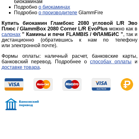
биокаминам
Подробно
о биокаминах
Подробно
о производителе
GlammFire
Купить биокамин Гламбокс 2080 угловой L/R Эво
Плюс / GlammBox 2080 Corner L/R EvoPlus
можно как в
салонах
" Камины и печи FLAMBIS / ФЛАМБИС "
, так и
дистанционно (обратившись к нам по телефону
или электронной почте).
Формы оплаты: наличный расчет, банковские карты,
банковский перевод. Подробнее о
способах оплаты
и
доставке товара
.