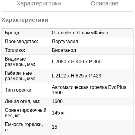
Характеристики
Описание
Характеристики
Бренд
:
GlammFire / ГламмФайер
Производство
:
Португалия
Топливо
:
Биоэтанол
Видимые
L 2080 x H 400 x P 360
размеры, мм
:
Габаритные
L 2112 x H 625 x P 423
размеры, мм
:
Автоматическая горелка EvoPlus
Тип горелки
:
1600
Линия огня, мм
:
1600
Ориентировочный
145 кг
вес, кг
:
Емкость горелки,
15
л
: