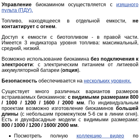
Управление
биокамином осуществляется с
изящного
пульта (ПДУ).
Топливо, находящееся в отдельной емкости,
не
контактирует с огнем
.
Доступ к емкости с биотопливом - в правой части.
Имеется 3 индикатора уровня топлива: максимальный,
средний, низкий.
Возможно использование биокамина
без подключения к
электросети
: с электрическим питанием от литиевой
аккумуляторной батареи (
опция
).
Безопасность
обеспечивается на
нескольких уровнях.
Существует много различных вариантов размеров
встраиваемых биокаминов:
c видимыми размерами 800
/ 1000 / 1200 / 1600 / 2000 мм
. По индивидуальным
проектам возможно изготовление биокаминов
большей
длины
(с небольшим промежутком 5-6 см в линии огня).
Есть и двухфасадные модели с видимыми размерами:
800 / 1000 / 1200 / 1600/ 2000 мм
.
Посмотреть полную
коллекцию видео
по