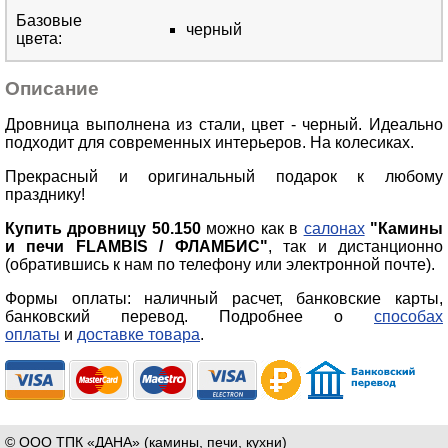
Базовые
черный
цвета
:
Описание
Дровница выполнена из стали, цвет - черный. Идеально
подходит для современных интерьеров. На колесиках.
Прекрасный и оригинальный подарок к любому
празднику!
Купить дровницу
50.150
можно как в
салонах
"Камины
и печи FLAMBIS / ФЛАМБИС"
, так и дистанционно
(обратившись к нам по телефону или электронной почте).
Формы оплаты: наличный расчет, банковские карты,
банковский перевод. Подробнее о
способах
оплаты
и
доставке товара
.
© ООО ТПК «ДАНА» (камины, печи, кухни)