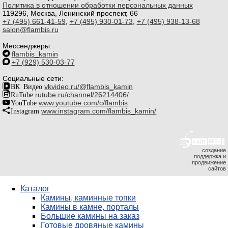
Политика в отношении обработки персональных данных
119296, Москва, Ленинский проспект, 66
+7 (495) 661-41-59
,
+7 (495) 930-01-73
,
+7 (495) 938-13-68
salon@flambis.ru
Мессенджеры:
flambis_kamin
+7 (929) 530-03-77
Социальные сети:
ВК Видео
vkvideo.ru/@flambis_kamin
RuTube
rutube.ru/channel/26214406/
YouTube
www.youtube.com/c/flambis
Instagram
www.instagram.com/flambis_kamin/
создание
поддержка и
продвижение
сайтов
Каталог
Камины, каминные топки
Камины в камне, порталы
Большие камины на заказ
Готовые дровяные камины