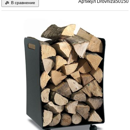
Артикул
Drovniza50150
В сравнение