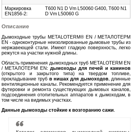
Маркировка
T600 N1 D Vm L50060 G400, T600 N1
EN1856-2
:
D Vm L50060 G
Описание
Дымоходные трубы METALOTERM® EN / МЕТАЛОТЕРМ
EN - одноконтурные неизолированные дымовые трубы из
нержавеющей стали. Имеют гладкую поверхность, легко
режутся на участки нужной длины.
Область применения дымоходных труб METALOTERM EN
/ МЕТАЛОТЕРМ EN:
дымоходы для печей и каминов
(открытого и закрытого типа) на твердом топливе,
прокладывание труб
в нишах для дымоходов
, длинные
вентиляционные каналы. Рекомендуется применение для
футеровки и ремонта существующих дымовых каналов,
подсоединения отопительных аппаратов к дымоходам, в
том числе на видимых участках.
Данные дымоходы стойкие к возгоранию сажи
.