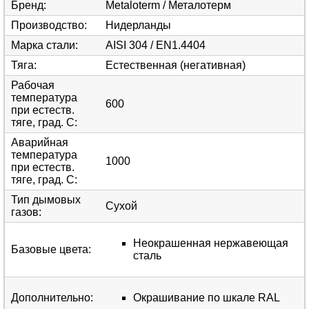
Бренд
:
Metaloterm / Металотерм
Производство
:
Нидерланды
Марка стали
:
AISI 304 / EN1.4404
Тяга
:
Естественная (негативная)
Рабочая
температура
600
при естеств.
тяге, град. С
:
Аварийная
температура
1000
при естеств.
тяге, град. С
:
Тип дымовых
Сухой
газов
:
Неокрашенная нержавеющая
Базовые цвета
:
сталь
Дополнительно
:
Окрашивание по шкале RAL