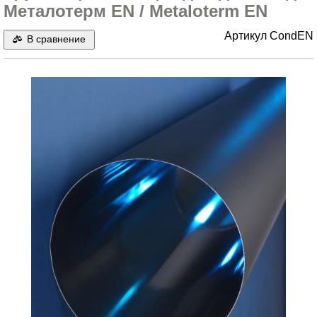
Металотерм EN / Metaloterm EN
Артикул
CondEN
В сравнение