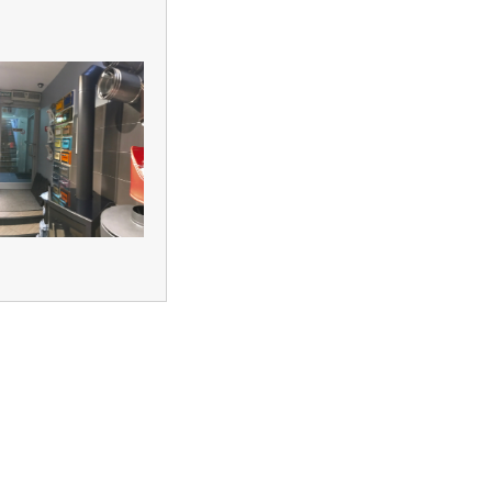
создание
поддержка и
продвижение
сайтов