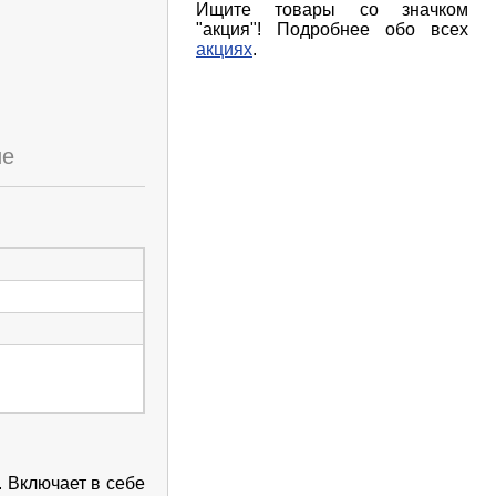
Ищите товары со значком
"акция"! Подробнее обо всех
акциях
.
ие
 Включает в себе