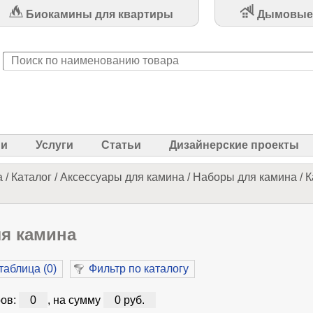
Биокамины для квартиры
Дымовые
ии
Услуги
Статьи
Дизайнерские проекты
а
/
Каталог
/
Аксессуары для камина
/
Наборы для камина
/
К
я камина
таблица (
0
)
Фильтр по каталогу
ов:
0
, на сумму
0 руб.