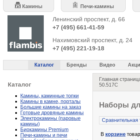
Камины
Печи-камины
Ленинский проспект, д. 66
+7 (495) 661-41-59
Нахимовский проспект, д. 24
+7 (495) 221-19-18
Каталог
Бренды
Видео
Акц
Главная страниц
Каталог
50.517C
Камины, каминные топки
Камины в камне, порталы
Наборы дл
Большие камины на заказ
Готовые дровяные камины
Электрокамины (паровые
Сравнительная 
камины)
Биокамины Premium
В
корзине
товар
Печи-камины и печи