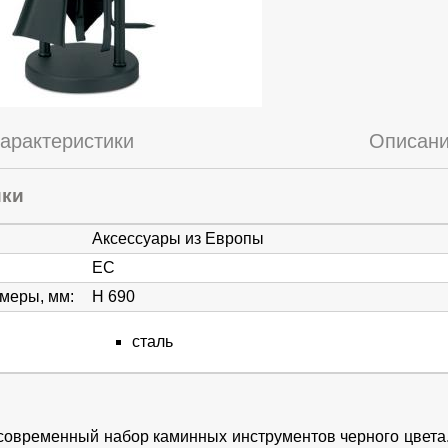
арактеристики
Описан
ики
Аксессуары из Европы
ЕС
змеры, мм
:
H 690
сталь
 современный набор каминных инструментов черного цвета.