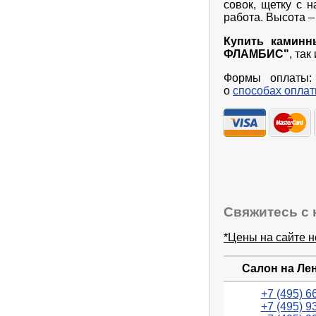
совок, щетку с 
работа. Высота –
Купить каминн
ФЛАМБИС"
, та
Формы оплаты: 
о
способах опла
Свяжитесь с 
*Цены на сайте 
Салон на Ле
+7 (495) 6
+7 (495) 9