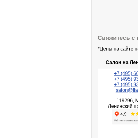
Свяжитесь с 
*Цены на сайте 
Салон на Ле
+7 (495) 6
+7 (495) 9
+7 (495) 9
salon@fla
119296, 
Ленинский пр