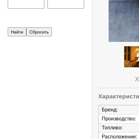
Х
Характерист
Бренд
:
Производство
:
Топливо
:
Расположение
: