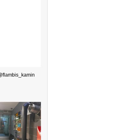
@flambis_kamin