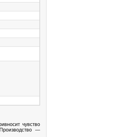
ривносит чувство
 Производство
—