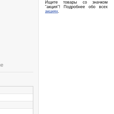
Ищите товары со значком
"акция"! Подробнее обо всех
акциях
.
ие