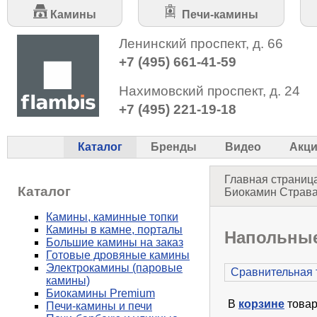
Камины
Печи-камины
Ленинский проспект, д. 66
+7 (495) 661-41-59
Нахимовский проспект, д. 24
+7 (495) 221-19-18
Каталог
Бренды
Видео
Акц
Главная страниц
Каталог
Биокамин Страваг
Камины, каминные топки
Камины в камне, порталы
Напольные
Большие камины на заказ
Готовые дровяные камины
Электрокамины (паровые
Сравнительная 
камины)
Биокамины Premium
В
корзине
товар
Печи-камины и печи