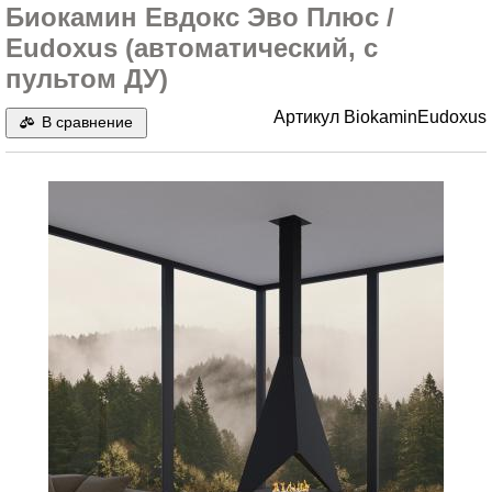
Биокамин Евдокс Эво Плюс /
Eudoxus (автоматический, с
пультом ДУ)
Артикул
BiokaminEudoxus
В сравнение