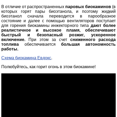
В отличие от распространенных
паровых биокаминов
(в
которых горят пары биоэтанола, и поэтому жидкий
биоэтанол сначала переводится в парообразное
состояние и далее с помощью вентиляторов поступает
для горения биокамины инжекторного типа
дают более
реалистичное и высокое пламя, обеспечивают
быстрый и безопасный розжиг, ускоренное
включение.
При этом за счет
сниженного расхода
топлива
обеспечивается
большая автономность
работы.
Схема биокамина Евдокс
.
Полюбуйтесь, как горит огонь в этом биокамине!