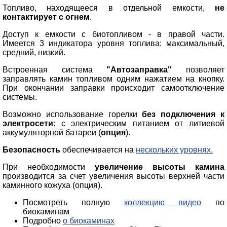
Топливо, находящееся в отдельной емкости,
не
контактирует с огнем
.
Доступ к емкости с биотопливом - в правой части.
Имеется 3 индикатора уровня топлива: максимальный,
средний, низкий.
Встроенная система
"Автозаправка"
позволяет
заправлять камин топливом одним нажатием на кнопку.
При окончании заправки происходит самоотключение
системы.
Возможно использование горелки
без подключения к
электросети
: с электрическим питанием от литиевой
аккумуляторной батареи (
опция
).
Безопасность
обеспечивается на
нескольких уровнях.
При необходимости
увеличение высоты камина
производится за счет увеличения высоты верхней части
каминного кожуха (опция).
Посмотреть полную
коллекцию видео
по
биокаминам
Подробно
о биокаминах