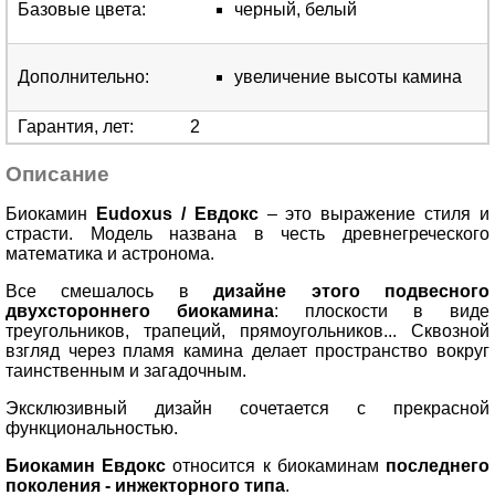
Базовые цвета
:
черный, белый
Дополнительно
:
увеличение высоты камина
Гарантия, лет
:
2
Описание
Биокамин
Eudoxus / Евдокс
– это выражение стиля и
страсти. Модель названа в честь древнегреческого
математика и астронома.
Все смешалось в
дизайне этого подвесного
двухстороннего биокамина
: плоскости в виде
треугольников, трапеций, прямоугольников... Сквозной
взгляд через пламя камина делает пространство вокруг
таинственным и загадочным.
Эксклюзивный дизайн сочетается с прекрасной
функциональностью.
Биокамин Евдокс
относится к биокаминам
последнего
поколения - инжекторного типа
.