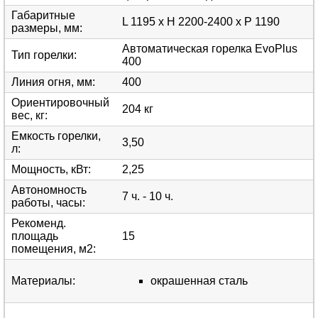
Габаритные
L 1195 x H 2200-2400 x P 1190
размеры, мм
:
Автоматическая горелка EvoPlus
Тип горелки
:
400
Линия огня, мм
:
400
Ориентировочный
204 кг
вес, кг
:
Емкость горелки,
3,50
л
:
Мощность, кВт
:
2,25
Автономность
7 ч. - 10 ч.
работы, часы
:
Рекоменд.
площадь
15
помещения, м2
:
Материалы
:
окрашенная сталь