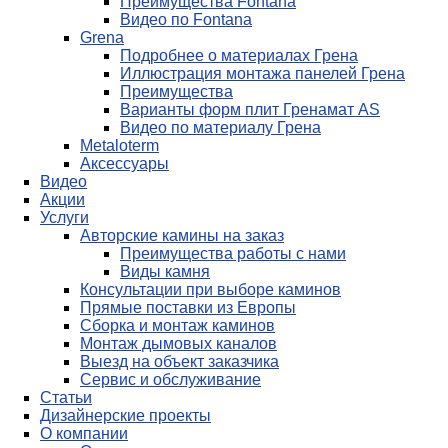
Преимущества Fontana
Видео по Fontana
Grena
Подробнее о материалах Грена
Иллюстрация монтажа панелей Грена
Преимущества
Варианты форм плит Гренамат AS
Видео по материалу Грена
Metaloterm
Аксессуары
Видео
Акции
Услуги
Авторские камины на заказ
Преимущества работы с нами
Виды камня
Консультации при выборе каминов
Прямые поставки из Европы
Сборка и монтаж каминов
Монтаж дымовых каналов
Выезд на объект заказчика
Сервис и обслуживание
Статьи
Дизайнерские проекты
О компании