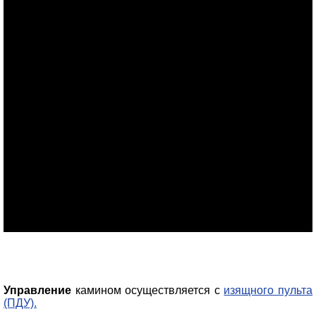
Управление
камином осуществляется с
изящного пульта
(ПДУ).