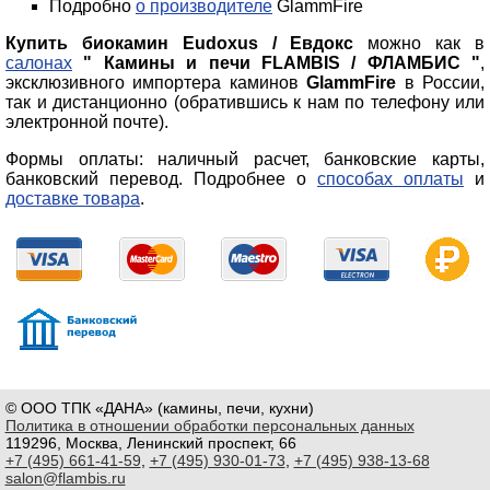
Подробно
о производителе
GlammFire
Купить биокамин
Eudoxus / Евдокс
можно как в
салонах
" Камины и печи FLAMBIS / ФЛАМБИС "
,
эксклюзивного импортера каминов
GlammFire
в России,
так и дистанционно (обратившись к нам по телефону или
электронной почте).
Формы оплаты: наличный расчет, банковские карты,
банковский перевод. Подробнее о
способах оплаты
и
доставке товара
.
© ООО ТПК «ДАНА» (камины, печи, кухни)
Политика в отношении обработки персональных данных
119296, Москва, Ленинский проспект, 66
+7 (495) 661-41-59
,
+7 (495) 930-01-73
,
+7 (495) 938-13-68
salon@flambis.ru